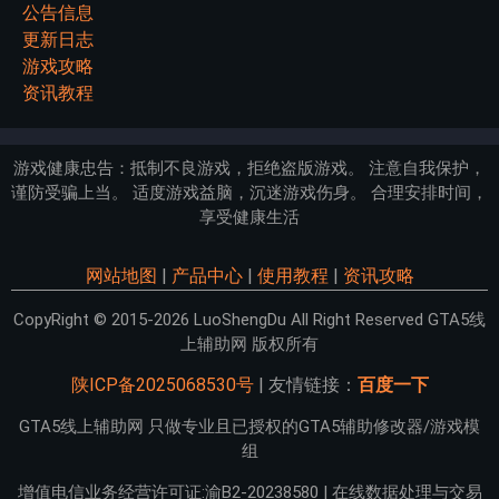
公告信息
更新日志
游戏攻略
资讯教程
游戏健康忠告：抵制不良游戏，拒绝盗版游戏。 注意自我保护，
谨防受骗上当。 适度游戏益脑，沉迷游戏伤身。 合理安排时间，
享受健康生活
网站地图
|
产品中心
|
使用教程
|
资讯攻略
CopyRight © 2015-2026 LuoShengDu All Right Reserved GTA5线
上辅助网 版权所有
陕ICP备2025068530号
| 友情链接：
百度一下
GTA5线上辅助网 只做专业且已授权的GTA5辅助修改器/游戏模
组
增值电信业务经营许可证:渝B2-20238580 | 在线数据处理与交易