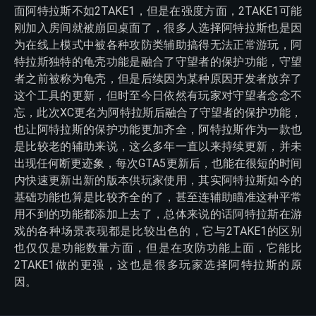
面阿特拉斯不如2TAKE1，但是在强度方面，2TAKE1可能
刚加入房间就被崩回桌面了，很多人选择阿特拉斯也是因
为在线上模式中被各种攻防类辅助搞得无法正常游玩，阿
特拉斯独特的龟壳功能是融合了守望者的保护功能，守望
者之前被称为龟壳，但是后续因为某种原因开发者放弃了
这个工具的更新，但时至今日依然有玩家对守望者念念不
忘，此次XC更名为阿特拉斯后融合了守望者的保护功能，
也让阿特拉斯的保护功能更加齐全，阿特拉斯作为一款也
是比较老的辅助来说，这么多年一直以来持续更新，并未
出现任何断更迹象，每次GTA5更新后，也能在很短的时间
内快速更新出新的版本供玩家使用，其实阿特拉斯如今的
基础功能也算是比较齐全的了，甚至连辅助瞄准这种平常
用不到的功能都添加上去了，总体来说的话阿特拉斯在游
戏的各种场景表现都是比较出色的，它与2TAKE1的区别
也仅仅是功能数量方面，但是在攻防功能上面，它能比
2TAKE1做的更强，这也是很多玩家选择阿特拉斯的原
因。