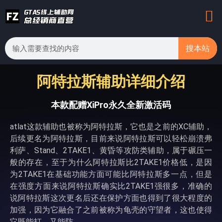
搜本站
阿特拉斯辅助详细介绍
本款配赠XiPro永久全新激活码
atlat这款辅助也被称为阿特拉斯，它也是之前的XC辅助，
后续更名为阿特拉斯，目前来说阿特拉斯可以轻松崩溃弗
利萨、Stand、2TAKE1、黄昏等攻防类辅助，属于碾压一
般的存在，至于为什么阿特拉斯比2TAKE1价格低，是因
为2TAKE1在基础功能方面可能比阿特拉斯多一点，但是
在强度方面来说阿特拉斯确实比2TAKE1强很多，准确的
说阿特拉斯这次更名后还在保护方面也得到了很大程度的
加强，因为它融合了之前被称为龟壳的守望者，这也使得
它既能打，又能防。