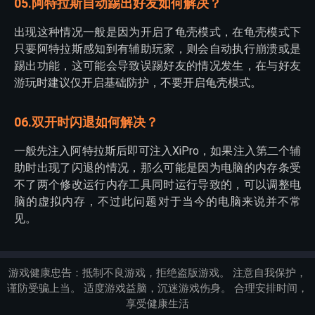
05.阿特拉斯自动踢出好友如何解决？
出现这种情况一般是因为开启了龟壳模式，在龟壳模式下
只要阿特拉斯感知到有辅助玩家，则会自动执行崩溃或是
踢出功能，这可能会导致误踢好友的情况发生，在与好友
游玩时建议仅开启基础防护，不要开启龟壳模式。
06.双开时闪退如何解决？
一般先注入阿特拉斯后即可注入XiPro，如果注入第二个辅
助时出现了闪退的情况，那么可能是因为电脑的内存条受
不了两个修改运行内存工具同时运行导致的，可以调整电
脑的虚拟内存，不过此问题对于当今的电脑来说并不常
见。
游戏健康忠告：抵制不良游戏，拒绝盗版游戏。 注意自我保护，
谨防受骗上当。 适度游戏益脑，沉迷游戏伤身。 合理安排时间，
享受健康生活