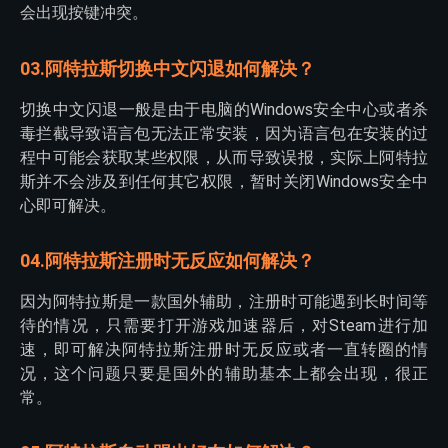
会出现按键冲突。
03.阿特拉斯切换中文闪退如何解决？
切换中文闪退一般是由于电脑的Windows安全中心或者杀
毒拦截导致语言包无法正常安装，因为语言包在安装的过
程中可能会获取某些权限，从而导致误报，实际上阿特拉
斯并不会涉及到任何其它权限，暂时关闭Windows安全中
心即可解决。
04.阿特拉斯注册时无反应如何解决？
因为阿特拉斯是一款国外辅助，注册时可能遇到长时间等
待的情况，只需要打开游戏加速器后，对Steam进行加
速，即可解决阿特拉斯注册时无反应或者一直转圈的情
况，这个问题只要是国外的辅助基本上都会出现，很正
常。