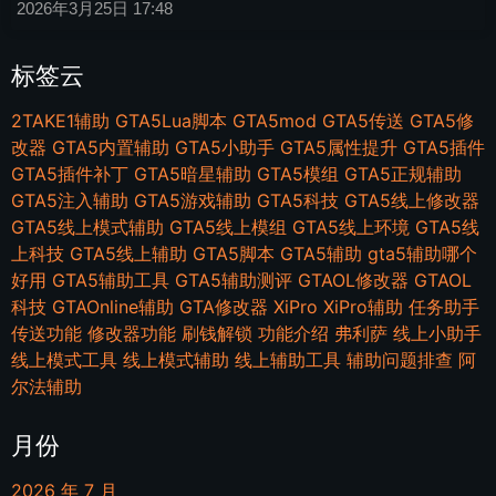
2026年3月25日
17:48
标签云
2TAKE1辅助
GTA5Lua脚本
GTA5mod
GTA5传送
GTA5修
改器
GTA5内置辅助
GTA5小助手
GTA5属性提升
GTA5插件
GTA5插件补丁
GTA5暗星辅助
GTA5模组
GTA5正规辅助
GTA5注入辅助
GTA5游戏辅助
GTA5科技
GTA5线上修改器
GTA5线上模式辅助
GTA5线上模组
GTA5线上环境
GTA5线
上科技
GTA5线上辅助
GTA5脚本
GTA5辅助
gta5辅助哪个
好用
GTA5辅助工具
GTA5辅助测评
GTAOL修改器
GTAOL
科技
GTAOnline辅助
GTA修改器
XiPro
XiPro辅助
任务助手
传送功能
修改器功能
刷钱解锁
功能介绍
弗利萨
线上小助手
线上模式工具
线上模式辅助
线上辅助工具
辅助问题排查
阿
尔法辅助
月份
2026 年 7 月