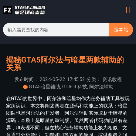
搜本站
揭秘GTA5阿尔法与暗星两款辅助的
关系
发布时间：
2024-05-22
17:45:52
分类：
资讯教程
GTA5暗星辅助
,
GTAOL科技
,
阿尔法辅助
在GTA5的世界中，阿尔法和暗星均作为任务辅助工具被玩
家所认识。本文将阐述两者在源码和功能上的联系：暗星
团队也是阿尔法的开发者，阿尔法辅助实际取材于暗星的
源码，本质上是暗星的重制版。虽然两者代码功能具有差
异，UI表现不同，但在核心任务辅助功能上极为相似。文
章通过分析源码、功能和UI等方面的异同，探讨两者之间