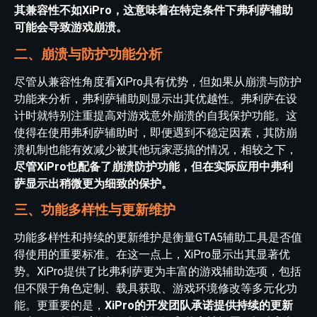
其兼容性不如XiPro，这意味着在特定条件下弗利萨辅助
可能会导致游戏崩溃。
二、崩溃与防护功能分析
尽管从兼容性角度看XiPro具有优势，但如果从崩溃与防护
功能来分析，弗利萨辅助则显示出其优越性。弗利萨在设
计时就特别注重提高对游戏意外崩溃的自我保护功能。这
使得在使用弗利萨辅助时，即便遇到不稳定因素，其防崩
溃机制也能有效减少被其他玩家恶搞的情况，相较之下，
尽管XiPro也配备了崩溃防护功能，但在实际应用中弗利
萨显示出稍微更为细致的保护。
三、功能多样性与更新维护
功能多样性和持续的更新维护是衡量GTA5辅助工具是否值
得使用的重要标准。在这一点上，XiPro显示出其显著优
势。XiPro提供了比弗利萨更为丰富的游戏辅助选项，包括
但不限于角色定制、载具获取、游戏环境修改等多元化功
能。更重要的是，
XiPro的开发团队承诺提供持续的更新