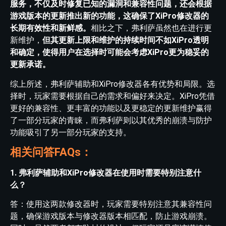
服务，不仅及时修复已知的漏洞和兼容性问题，还会根据
游戏版本的更新推出新的功能，这确保了XiPro修改器的
长期有效性和新鲜感。
相比之下，弗利萨虽然也在进行更
新维护，
但其更新上限和维护的持续时间不如XiPro透明
和确定，使得用户在选择时可能会考虑XiPro更为稳妥的
更新承诺。
综上所述，弗利萨辅助和XiPro修改器各有优势和局限。选
择时，玩家需要根据自己的需求和偏好来决定。XiPro凭借
更好的兼容性、更丰富的功能以及更稳定的更新维护赢得
了一部分玩家的青睐，而弗利萨则以其优秀的崩溃与防护
功能吸引了另一部分玩家的支持。
相关问答FAQs：
1. 弗利萨辅助和XiPro修改器在使用时需要特别注意什
么？
答：使用这两款修改器时，玩家需要特别注意其兼容性问
题，确保游戏版本与修改器版本相匹配，防止游戏崩溃。