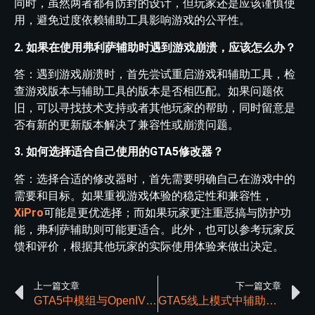
同时，虽然两者都有防封的设计，但玩家还是应该谨慎使
用，避免过度依赖辅助工具影响游戏的公平性。
2. 如果在使用弗利萨辅助时遇到游戏崩溃，应该怎么办？
答：遇到游戏崩溃时，首先尝试重启游戏和辅助工具，检
查游戏版本与辅助工具的版本是否相匹配。如果问题依
旧，可以寻找技术支持或者其他玩家的帮助，同时留意是
否有新的更新版本解决了兼容性或崩溃问题。
3. 如何选择适合自己使用的GTA5修改器？
答：选择合适的修改器时，首先需要明确自己在游戏中的
需要和目标。如果重视游戏体验的稳定性和兼容性，
XiPro
可能是更优选择；而如果玩家更注重恶搞与防护功
能，弗利萨辅助则可能更适合。此外，也可以参考玩家反
馈和评价，根据其他玩家的实际使用体验来做出决定。
上一篇文章
下一篇文章
GTA5中模组与OpenIV有哪些关系
GTA5线上模式中辅助工具的普及率为何逐渐提高