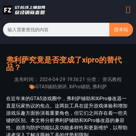
搜本站
弗利萨究竟是否变成了xipro的替代
品？
发布时间：
2024-04-29
19:36:21
分类：
资讯教程
GTA5辅助测评
,
XiPro辅助
,
弗利萨
在近年来的GTA5游戏圈中，弗利萨辅助和XiPro修改器一
直是玩家热议的焦点。这两款工具在提升游戏体验和增加
游戏乐趣方面扮演着重要角色，但它们之间存在着一些关
键的区别。本文将分析弗利萨辅助和XiPro修改器的兼容
性、崩溃与防护功能以及功能多样性和更新维护，以帮助
读者深入了解这两种工具的优势和限制。