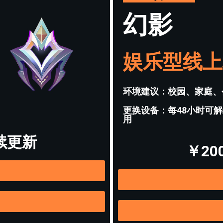
幻影
娱乐型线上
环境建议：校园、家庭、
更换设备：每48小时可
用
续更新
￥2