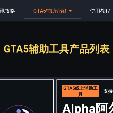
讯攻略
GTA5辅助介绍
使用教程
GTA5辅助工具产品列表
GTA5线上辅助工
支持
具
Alpha