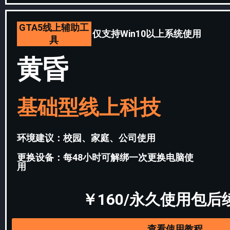
GTA5线上辅助工
仅支持Win10以上系统使用
具
黄昏
基础型线上科技
环境建议：校园、家庭、公司使用
更换设备：每48小时可解绑一次更换电脑使
用
￥160/永久使用包后
查看使用教程