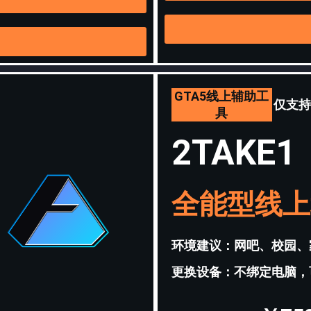
GTA5线上辅助工
仅支持
具
2TAKE1
全能型线上
环境建议：网吧、校园、
更换设备：不绑定电脑，