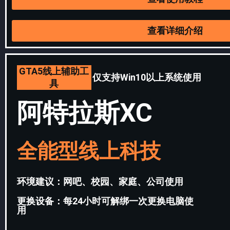
查看详细介绍
GTA5线上辅助工
仅支持Win10以上系统使用
具
阿特拉斯XC
全能型线上科技
环境建议：网吧、校园、家庭、公司使用
更换设备：每24小时可解绑一次更换电脑使
用