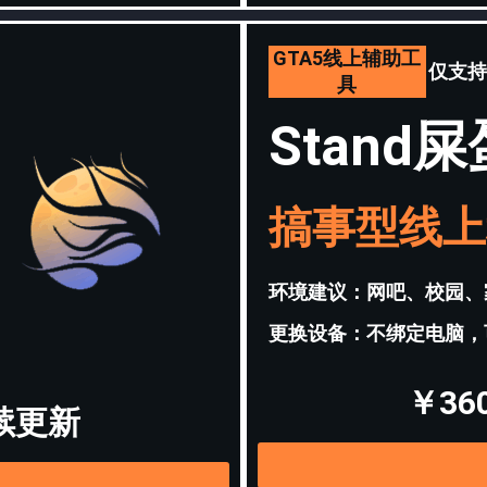
GTA5线上辅助工
仅支持
具
Stand屎
搞事型线上
环境建议：网吧、校园、
更换设备：不绑定电脑，
￥3
续更新