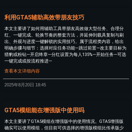
利用GTA5辅助高效带朋友技巧
本文主要讲了如何用辅助工具带朋友高效做大型任务、合理分
红、一键完成、轮换节奏的整套方法，并延伸到载具复制与刷
出、外观与进度一键解锁的实用技巧。属于流程类内容，给出
明确步骤与细节：选择对应任务功能—跳过前置—改主要目标为
猎豹或粉钻—开启终章—分红设置为每人135%—开始任务—可选
一键完成或按流程推进—
查看本文详细内容
2025年8月20日
18:45
GTA5模组能在增强版中使用吗
本文主要讲了GTA5模组在增强版中的使用情况。GTA5增强版
确实可以使用模组，但目前可供选择的增强版模组比传承版少