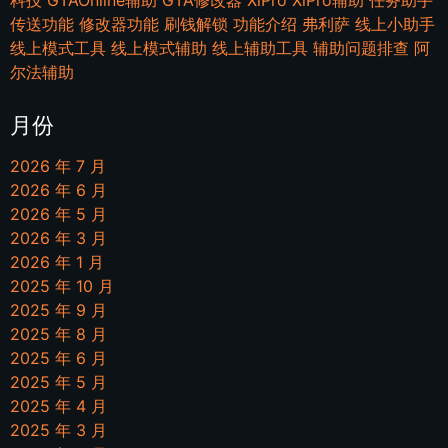
科技
GTAOnline辅助
GTA修改器
XiPro
XiPro辅助
任务助手
传送功能
修改器功能
刷钱解锁
功能介绍
弗利萨
线上小助手
线上模式工具
线上模式辅助
线上辅助工具
辅助问题排查
阿
尔法辅助
月份
2026 年 7 月
2026 年 6 月
2026 年 5 月
2026 年 3 月
2026 年 1 月
2025 年 10 月
2025 年 9 月
2025 年 8 月
2025 年 6 月
2025 年 5 月
2025 年 4 月
2025 年 3 月