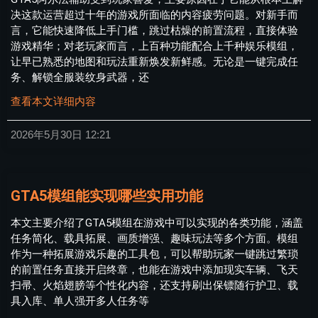
决这款运营超过十年的游戏所面临的内容疲劳问题。对新手而
言，它能快速降低上手门槛，跳过枯燥的前置流程，直接体验
游戏精华；对老玩家而言，上百种功能配合上千种娱乐模组，
让早已熟悉的地图和玩法重新焕发新鲜感。无论是一键完成任
务、解锁全服装纹身武器，还
查看本文详细内容
2026年5月30日
12:21
GTA5模组能实现哪些实用功能
本文主要介绍了GTA5模组在游戏中可以实现的各类功能，涵盖
任务简化、载具拓展、画质增强、趣味玩法等多个方面。模组
作为一种拓展游戏乐趣的工具包，可以帮助玩家一键跳过繁琐
的前置任务直接开启终章，也能在游戏中添加现实车辆、飞天
扫帚、火焰翅膀等个性化内容，还支持刷出保镖随行护卫、载
具入库、单人强开多人任务等