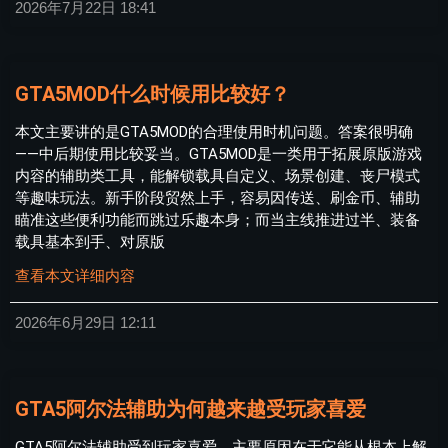
2026年7月22日
18:41
GTA5MOD什么时候用比较好？
本文主要讲的是GTA5MOD的合理使用时机问题。答案很明确
——中后期使用比较妥当。GTA5MOD是一类用于拓展原版游戏
内容的辅助类工具，能解锁载具自定义、场景创建、丧尸模式
等趣味玩法。新手阶段贸然上手，容易因传送、刷金币、辅助
瞄准这些便利功能而跳过乐趣本身；而当主线推进过半、装备
载具基本到手、对原版
查看本文详细内容
2026年6月29日
12:11
GTA5阿尔法辅助为何越来越受玩家喜爱
GTA5阿尔法辅助受到玩家喜爱，主要原因在于它能从根本上解