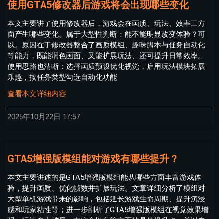
使用GTA5修改器后游戏将会出现哪些变化
本文主要讲了使用修改器后，游戏会在画质、玩法、效率三方
面产生哪些变化。属于大型性判断：能不能明显改变体验？可
以。原因在于修改器整合了画质模组、趣味脚本与任务自动化
等能力，既能润色画面、又能扩展玩法、还可提升日常效率。
使用思路也清晰：选择画质预设优化视觉，启用玩法模块拓展
乐趣，按任务类型勾选自动化功能
查看本文详细内容
2025年10月22日
17:57
GTA5增强版模组能对游戏有哪些提升？
本文主要讲述的是GTA5增强版模组能从哪些方面丰富游戏体
验，提升画质、优化帧数并扩展玩法。文章详细分析了模组对
大型单机游戏带来的影响，包括延长游戏生命周期、提升沉浸
感和玩家粘性等；进一步剖析了GTA5增强版模组在视觉效果增