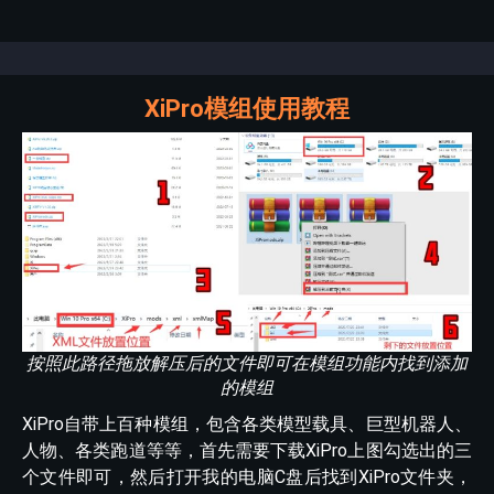
XiPro模组使用教程
按照此路径拖放解压后的文件即可在模组功能内找到添加
的模组
XiPro自带上百种模组，包含各类模型载具、巨型机器人、
人物、各类跑道等等，首先需要下载XiPro上图勾选出的三
个文件即可，然后打开我的电脑C盘后找到XiPro文件夹，