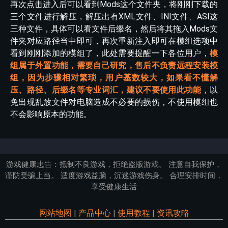
再次点击进入后可以看到Mods这个文件夹，将刚刚下载的
三个文件进行解压，解压出有XML文件、INI文件、ASI这
三种文件，具体可以看文件后缀名，然后将其拖入Mods文
件夹对应路径当中即可，再次重新注入即可在模组选项中
看到刚刚添加的模组了，此处需要提醒一下各位用户，
模
组属于外置功能，需要自己研究，售后不负责远程安装模
组，因为步骤相对繁琐，用户基数较大，如果看不懂解
压、路径、后缀名等专业词汇，建议不要使用此功能
，以
免出现乱放文件对电脑造成不必要的损伤，不使用模组也
不会影响原本的功能。
游戏健康忠告：抵制不良游戏，拒绝盗版游戏。 注意自我保护，
谨防受骗上当。 适度游戏益脑，沉迷游戏伤身。 合理安排时间，
享受健康生活
网站地图
|
产品中心
|
使用教程
|
资讯攻略