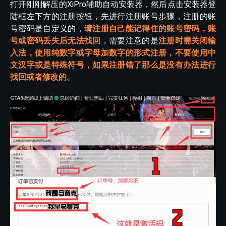
打开刚刚解压的XiPro辅助自动安装器，然后点击安装器登
陆框左下方的注册按钮，先进行注册账号步骤，注册的账
号密码是自定义的，
请注册自己能记得住的账号密码，账
号或密码丢失后无法找回
，需要注意的是
注册时需关闭输
入法，使用纯数字或字母加数字的形式注册，不要使用中
文汉字或是特殊符号，如果注册错了那么是没有办法进行
找回或者修改的。