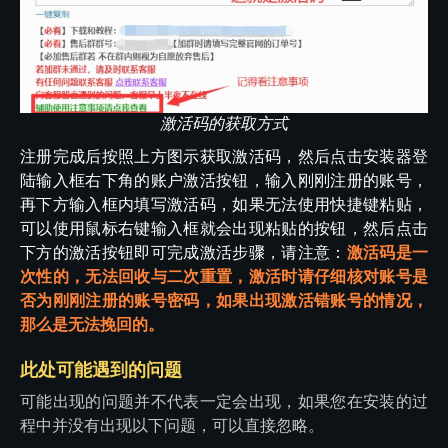
激活码的获取方式
注册完成后按照上方图示获取激活码，然后点击安装器登
陆输入框右下角的账户激活按钮，输入刚刚注册的账号，
再下方输入框内填写激活码，如果无法使用快捷键粘贴，
可以使用鼠标右键输入框就会出现粘贴的按钮，然后点击
下方的激活按钮即可完成激活步骤，请注意：
激活码是一
次性的，无法回收与二次重置，激活时请仔细核对账号是
否为刚刚注册的账号密码，如果出现激活错账号的情况，
那么是无法挽回的。
此处可能遇到的问题
可能出现的问题并不代表一定会出现，如果您在安装的过
程中并没有出现以下问题，可以直接忽略。