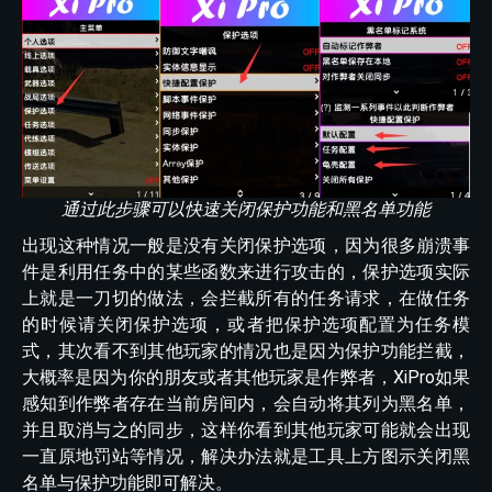
通过此步骤可以快速关闭保护功能和黑名单功能
出现这种情况一般是没有关闭保护选项，因为很多崩溃事
件是利用任务中的某些函数来进行攻击的，保护选项实际
上就是一刀切的做法，会拦截所有的任务请求，在做任务
的时候请关闭保护选项，或者把保护选项配置为任务模
式，其次看不到其他玩家的情况也是因为保护功能拦截，
大概率是因为你的朋友或者其他玩家是作弊者，XiPro如果
感知到作弊者存在当前房间内，会自动将其列为黑名单，
并且取消与之的同步，这样你看到其他玩家可能就会出现
一直原地罚站等情况，解决办法就是工具上方图示关闭黑
名单与保护功能即可解决。