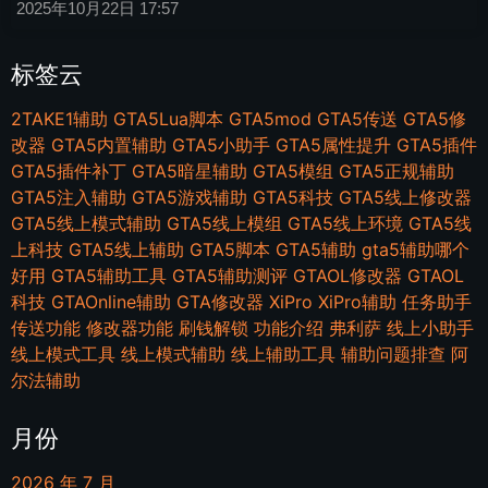
2025年10月22日
17:57
标签云
2TAKE1辅助
GTA5Lua脚本
GTA5mod
GTA5传送
GTA5修
改器
GTA5内置辅助
GTA5小助手
GTA5属性提升
GTA5插件
GTA5插件补丁
GTA5暗星辅助
GTA5模组
GTA5正规辅助
GTA5注入辅助
GTA5游戏辅助
GTA5科技
GTA5线上修改器
GTA5线上模式辅助
GTA5线上模组
GTA5线上环境
GTA5线
上科技
GTA5线上辅助
GTA5脚本
GTA5辅助
gta5辅助哪个
好用
GTA5辅助工具
GTA5辅助测评
GTAOL修改器
GTAOL
科技
GTAOnline辅助
GTA修改器
XiPro
XiPro辅助
任务助手
传送功能
修改器功能
刷钱解锁
功能介绍
弗利萨
线上小助手
线上模式工具
线上模式辅助
线上辅助工具
辅助问题排查
阿
尔法辅助
月份
2026 年 7 月