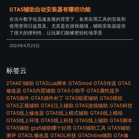
GTA5辅助自动安装器有哪些功能
在当今数字化迅速发展的背景下，各类应用工具的安装和
使用变得日益普及。尤其是在游戏领域，辅助安装器提供
了很大的便利性，让玩家们能够更轻松地享受
2024年4月23日
标签云
2TAKE1辅助
GTA5Lua脚本
GTA5mod
GTA5传送
GTA5
修改器
GTA5内置辅助
GTA5小助手
GTA5属性提升
GTA5插件
GTA5插件补丁
GTA5暗星辅助
GTA5模组
GTA5正规辅助
GTA5注入辅助
GTA5游戏辅助
GTA5科技
GTA5线上修改器
GTA5线上模式辅助
GTA5线上模组
GTA5线上环境
GTA5线上科技
GTA5线上辅助
GTA5脚本
GTA5辅助
gta5辅助哪个好用
GTA5辅助工具
GTA5辅助
测评
GTAOL修改器
GTAOL科技
GTAOnline辅助
GTA修