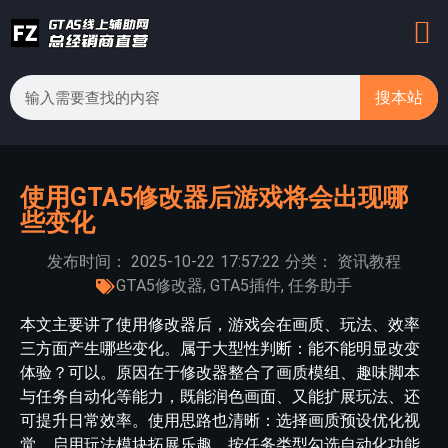
搜本站
使用GTA5修改器后游戏将会出现哪
些变化
发布时间：
2025-10-22
17:57:22
分类：
资讯教程
GTA5修改器
,
GTA5插件
,
任务助手
本文主要讲了使用修改器后，游戏会在画质、玩法、效率
三方面产生哪些变化。属于大型性判断：能不能明显改变
体验？可以。原因在于修改器整合了画质模组、趣味脚本
与任务自动化等能力，既能润色画面、又能扩展玩法、还
可提升日常效率。使用思路也清晰：选择画质预设优化视
觉，启用玩法模块拓展乐趣，按任务类型勾选自动化功能