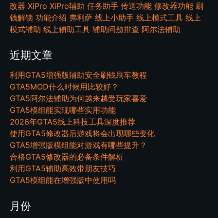
改器
XiPro
XiPro辅助
任务助手
传送功能
修改器功能
刷
钱解锁
功能介绍
弗利萨
线上小助手
线上模式工具
线上
模式辅助
线上辅助工具
辅助问题排查
阿尔法辅助
近期文章
利用GTA5增强版辅助安全刷钱刷车教程
GTA5MOD什么时候用比较好？
GTA5阿尔法辅助为何越来越受玩家喜爱
GTA5模组能实现哪些实用功能
2026年GTA5线上科技工具深度推荐
使用GTA5修改器后游戏将会出现哪些变化
GTA5增强版模组能对游戏有哪些提升？
合格GTA5修改器的必备条件解析
利用GTA5辅助高效带朋友技巧
GTA5模组能在增强版中使用吗
月份