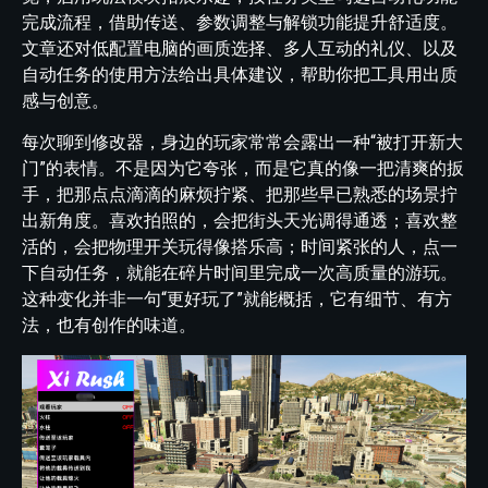
完成流程，借助传送、参数调整与解锁功能提升舒适度。
文章还对低配置电脑的画质选择、多人互动的礼仪、以及
自动任务的使用方法给出具体建议，帮助你把工具用出质
感与创意。
每次聊到修改器，身边的玩家常常会露出一种“被打开新大
门”的表情。不是因为它夸张，而是它真的像一把清爽的扳
手，把那点点滴滴的麻烦拧紧、把那些早已熟悉的场景拧
出新角度。喜欢拍照的，会把街头天光调得通透；喜欢整
活的，会把物理开关玩得像搭乐高；时间紧张的人，点一
下自动任务，就能在碎片时间里完成一次高质量的游玩。
这种变化并非一句“更好玩了”就能概括，它有细节、有方
法，也有创作的味道。