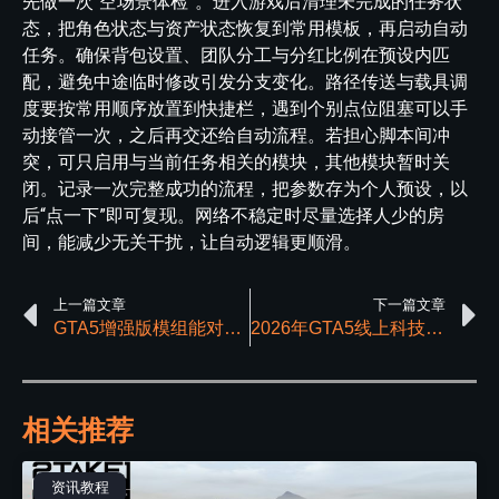
先做一次“空场景体检”。进入游戏后清理未完成的任务状
态，把角色状态与资产状态恢复到常用模板，再启动自动
任务。确保背包设置、团队分工与分红比例在预设内匹
配，避免中途临时修改引发分支变化。路径传送与载具调
度要按常用顺序放置到快捷栏，遇到个别点位阻塞可以手
动接管一次，之后再交还给自动流程。若担心脚本间冲
突，可只启用与当前任务相关的模块，其他模块暂时关
闭。记录一次完整成功的流程，把参数存为个人预设，以
后“点一下”即可复现。网络不稳定时尽量选择人少的房
间，能减少无关干扰，让自动逻辑更顺滑。
上一篇文章
下一篇文章
GTA5增强版模组能对游戏有哪些提升？
2026年GTA5线上科技工具深度推荐
相关推荐
资讯教程