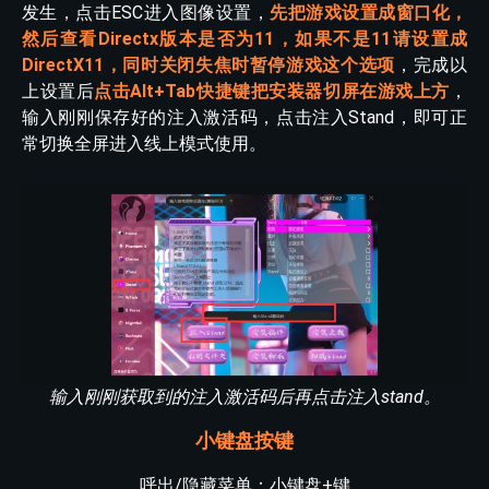
发生，点击ESC进入图像设置，
先把游戏设置成窗口化，
然后查看Directx版本是否为11，如果不是11请设置成
DirectX11，同时关闭失焦时暂停游戏这个选项
，完成以
上设置后
点击Alt+Tab快捷键把安装器切屏在游戏上方
，
输入刚刚保存好的注入激活码，点击注入Stand，即可正
常切换全屏进入线上模式使用。
输入刚刚获取到的注入激活码后再点击注入stand。
小键盘按键
呼出/隐藏菜单：小键盘+键