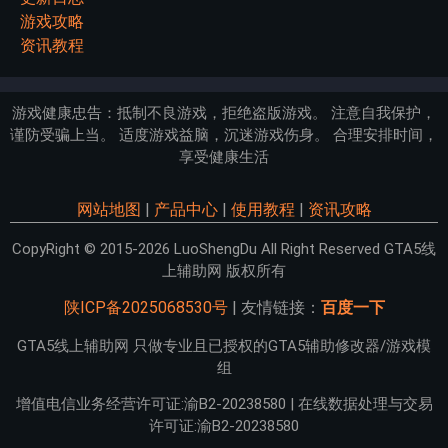
游戏攻略
资讯教程
游戏健康忠告：抵制不良游戏，拒绝盗版游戏。 注意自我保护，
谨防受骗上当。 适度游戏益脑，沉迷游戏伤身。 合理安排时间，
享受健康生活
网站地图
|
产品中心
|
使用教程
|
资讯攻略
CopyRight © 2015-2026 LuoShengDu All Right Reserved GTA5线
上辅助网 版权所有
陕ICP备2025068530号
| 友情链接：
百度一下
GTA5线上辅助网 只做专业且已授权的GTA5辅助修改器/游戏模
组
增值电信业务经营许可证:渝B2-20238580 | 在线数据处理与交易
许可证:渝B2-20238580