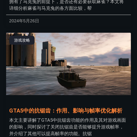
拥有了马克兔的前提下，是否还有必要获取麻雀？本文将
详细分析麻雀与马克兔的各方面比较，帮
2024年5月26日
游戏攻略
GTA5中的抗锯齿：作用、影响与帧率优化解析
本文主要讲解了GTA5中抗锯齿功能的作用及其对游戏画面
的影响，同时探讨了关闭抗锯齿是否能够提升游戏帧率，
并介绍了其他可以提高帧率的功能。抗锯