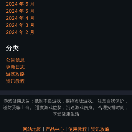
2024 年 6 月
2024 年 5 月
2024 年 4 月
2024 年 3 月
2024 年 2 月
分类
公告信息
更新日志
游戏攻略
资讯教程
游戏健康忠告：抵制不良游戏，拒绝盗版游戏。 注意自我保护，
谨防受骗上当。 适度游戏益脑，沉迷游戏伤身。 合理安排时间，
享受健康生活
网站地图
|
产品中心
|
使用教程
|
资讯攻略