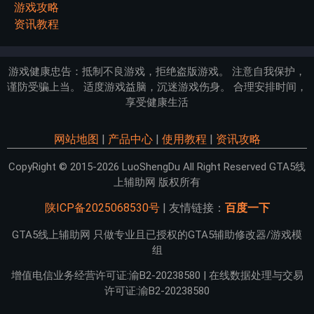
游戏攻略
资讯教程
游戏健康忠告：抵制不良游戏，拒绝盗版游戏。 注意自我保护，
谨防受骗上当。 适度游戏益脑，沉迷游戏伤身。 合理安排时间，
享受健康生活
网站地图
|
产品中心
|
使用教程
|
资讯攻略
CopyRight © 2015-2026 LuoShengDu All Right Reserved GTA5线
上辅助网 版权所有
陕ICP备2025068530号
| 友情链接：
百度一下
GTA5线上辅助网 只做专业且已授权的GTA5辅助修改器/游戏模
组
增值电信业务经营许可证:渝B2-20238580 | 在线数据处理与交易
许可证:渝B2-20238580