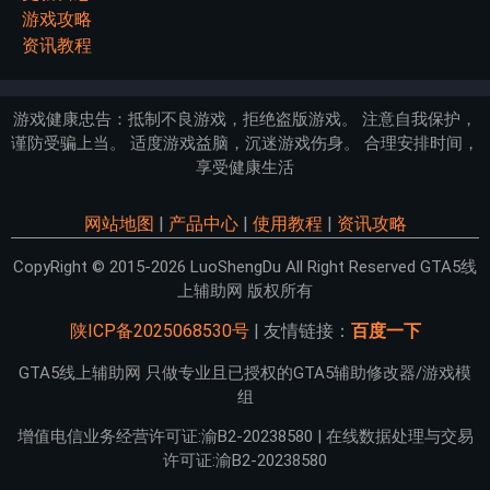
游戏攻略
资讯教程
游戏健康忠告：抵制不良游戏，拒绝盗版游戏。 注意自我保护，
谨防受骗上当。 适度游戏益脑，沉迷游戏伤身。 合理安排时间，
享受健康生活
网站地图
|
产品中心
|
使用教程
|
资讯攻略
CopyRight © 2015-2026 LuoShengDu All Right Reserved GTA5线
上辅助网 版权所有
陕ICP备2025068530号
| 友情链接：
百度一下
GTA5线上辅助网 只做专业且已授权的GTA5辅助修改器/游戏模
组
增值电信业务经营许可证:渝B2-20238580 | 在线数据处理与交易
许可证:渝B2-20238580