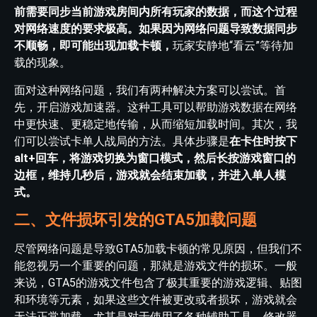
前需要同步当前游戏房间内所有玩家的数据，而这个过程
对网络速度的要求极高。如果因为网络问题导致数据同步
不顺畅，即可能出现加载卡顿，
玩家安静地“看云”等待加
载的现象。
面对这种网络问题，我们有两种解决方案可以尝试。首
先，开启游戏加速器。这种工具可以帮助游戏数据在网络
中更快速、更稳定地传输，从而缩短加载时间。其次，我
们可以尝试卡单人战局的方法。具体步骤是
在卡住时按下
alt+回车，将游戏切换为窗口模式，然后长按游戏窗口的
边框，维持几秒后，游戏就会结束加载，并进入单人模
式。
二、文件损坏引发的GTA5加载问题
尽管网络问题是导致GTA5加载卡顿的常见原因，但我们不
能忽视另一个重要的问题，那就是游戏文件的损坏。一般
来说，GTA5的游戏文件包含了极其重要的游戏逻辑、贴图
和环境等元素，如果这些文件被更改或者损坏，游戏就会
无法正常加载。尤其是对于使用了各种辅助工具、修改器