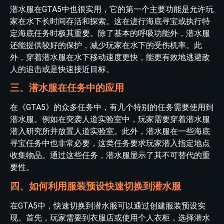
潜水服在GTA5中也很实用，它的第一个主要功能是允许玩
家在水下长时间存活和探索。这在进行海底寻宝或执行特
定海底任务时极其重要。除了基本的呼吸功能外，潜水服
还能提供较好的保护，减少玩家在水下的受伤机率。此
外，穿着潜水服在水下移动速度更快，能更有效地逃避敌
人的追击或是快速接近目标。
三、潜水服在任务中的应用
在《GTA5》的众多任务中，有几个特别的任务需要使用到
潜水服。例如在突袭人道实验室中，玩家需要穿着潜水服
潜入研究所并放置人道实验室。此外，潜水服在一些海底
寻宝任务中也非常必要，这类任务要求玩家潜入指定地点
收集物品。通过这些任务，潜水服显示了其不可替代的重
要性。
四、如何利用服装预设快速切换到潜水服
在GTA5中，快速切换到潜水服可以通过创建服装预设实
现。首先，玩家需要到衣服店或使用个人衣柜，选择潜水