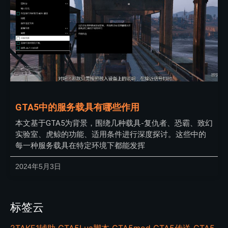
GTA5中的服务载具有哪些作用
本文基于GTA5为背景，围绕几种载具-复仇者、恐霸、致幻
实验室、虎鲸的功能、适用条件进行深度探讨。这些中的
每一种服务载具在特定环境下都能发挥
2024年5月3日
标签云
2TAKE1辅助
GTA5Lua脚本
GTA5mod
GTA5传送
GTA5