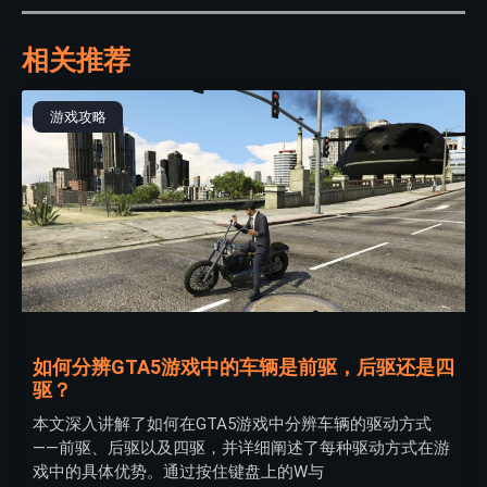
相关推荐
游戏攻略
如何分辨GTA5游戏中的车辆是前驱，后驱还是四
驱？
本文深入讲解了如何在GTA5游戏中分辨车辆的驱动方式
——前驱、后驱以及四驱，并详细阐述了每种驱动方式在游
戏中的具体优势。通过按住键盘上的W与