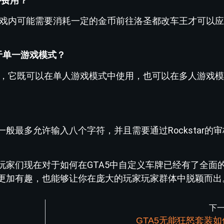
外费用？
，但游戏内可能需要消耗一定的金币前往洛圣都改车王才可以
限于单一游戏模式？
制车牌，它既可以在单人游戏模式中使用，也可以在多人游戏
？
般最多允许输入八个字符，并且需要通过Rockstar的
玩家们现在对于如何在GTA5中自定义车牌已经有了全面
更加有趣，也能够让你在庞大的玩家玩家群体中脱颖而出
下
GTA5无能狂怒套装