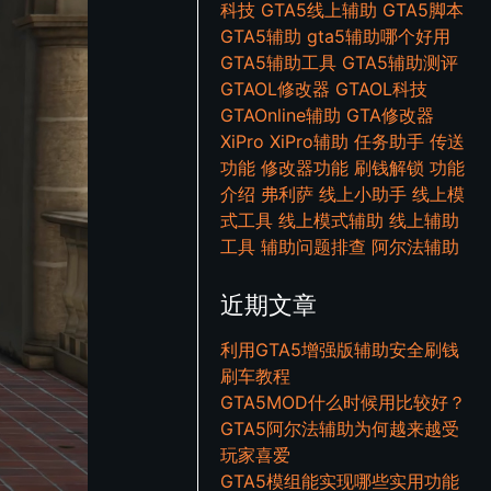
科技
GTA5线上辅助
GTA5脚本
GTA5辅助
gta5辅助哪个好用
GTA5辅助工具
GTA5辅助测评
GTAOL修改器
GTAOL科技
GTAOnline辅助
GTA修改器
XiPro
XiPro辅助
任务助手
传送
功能
修改器功能
刷钱解锁
功能
介绍
弗利萨
线上小助手
线上模
式工具
线上模式辅助
线上辅助
工具
辅助问题排查
阿尔法辅助
近期文章
利用GTA5增强版辅助安全刷钱
刷车教程
GTA5MOD什么时候用比较好？
GTA5阿尔法辅助为何越来越受
玩家喜爱
GTA5模组能实现哪些实用功能