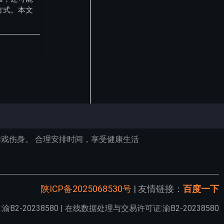
方式。本文
戏伤身。 合理安排时间，享受健康生活
陕ICP备2025068530号
| 友情链接：
百度一下
2-20238580 | 在线数据处理与交易许可证:渝B2-20238580