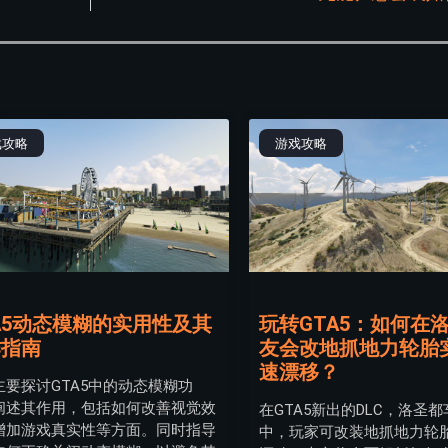
戏攻略
游戏攻略
A5动态模糊的实用性及其
玩转GTA5：如何在
作指南
友会改地抓地力轮胎
速漂移？
主要探讨GTA5中的动态模糊功
阐述其作用，包括如何改善视觉效
在GTA5新出的DLC，洛圣
增加游戏真实性等方面。同时指导
中，玩家可改装地抓地力轮