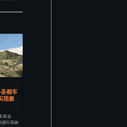
洛圣都车
实现极
都车友会
胎进行高效