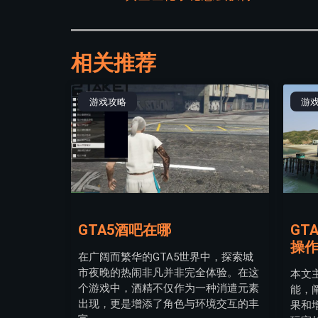
相关推荐
游戏攻略
游
GTA5酒吧在哪
GT
操
在广阔而繁华的GTA5世界中，探索城
市夜晚的热闹非凡并非完全体验。在这
本文
个游戏中，酒精不仅作为一种消遣元素
能，
出现，更是增添了角色与环境交互的丰
果和