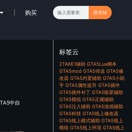
购买
搜本站
标签云
2TAKE1辅助
GTA5Lua脚本
GTA5mod
GTA5传送
GTA5修
改器
GTA5内置辅助
GTA5小助
手
GTA5属性提升
GTA5插件
GTA5插件补丁
GTA5暗星辅助
GTA5模组
GTA5正规辅助
TA5中自
GTA5注入辅助
GTA5游戏辅助
GTA5科技
GTA5线上修改器
GTA5线上模式辅助
GTA5线上
模组
GTA5线上环境
GTA5线上