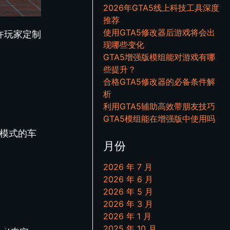
2026年GTA5线上科技工具深度
推荐
使用GTA5修改器后游戏将会出
允许玩家定制
现哪些变化
GTA5增强版模组能对游戏有哪
些提升？
合格GTA5修改器的必备条件解
析
利用GTA5辅助高效带朋友技巧
GTA5模组能在增强版中使用吗
人模式的车
月份
2026 年 7 月
2026 年 6 月
2026 年 5 月
2026 年 3 月
2026 年 1 月
2025 年 10 月