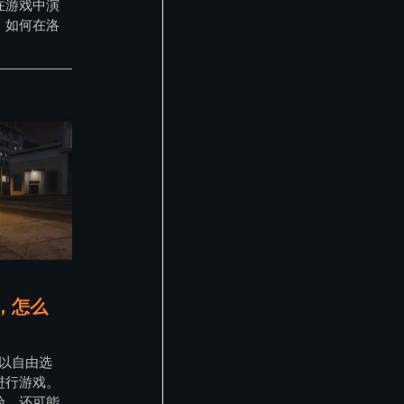
在游戏中演
，如何在洛
吗，怎么
可以自由选
进行游戏。
验，还可能