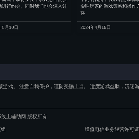
她进行约会。同时我们也会深入讨
影响玩家的游戏策略和操作
将
年5月10日
2024年4月15日
版游戏。 注意自我保护，谨防受骗上当。 适度游戏益脑，沉迷游
ved GTA5线上辅助网 版权所有
模组
增值电信业务经营许可证:渝B