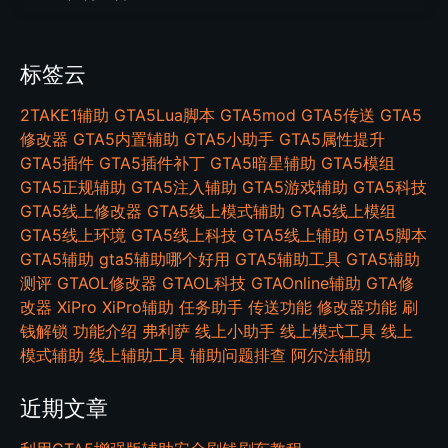
标签云
2TAKE1辅助
GTA5Lua脚本
GTA5mod
GTA5传送
GTA5
修改器
GTA5内置辅助
GTA5小助手
GTA5属性提升
GTA5插件
GTA5插件补丁
GTA5暗星辅助
GTA5模组
GTA5正规辅助
GTA5注入辅助
GTA5游戏辅助
GTA5科技
GTA5线上修改器
GTA5线上模式辅助
GTA5线上模组
GTA5线上环境
GTA5线上科技
GTA5线上辅助
GTA5脚本
GTA5辅助
gta5辅助哪个好用
GTA5辅助工具
GTA5辅助
测评
GTAOL修改器
GTAOL科技
GTAOnline辅助
GTA修
改器
XiPro
XiPro辅助
任务助手
传送功能
修改器功能
刷
钱解锁
功能介绍
弗利萨
线上小助手
线上模式工具
线上
模式辅助
线上辅助工具
辅助问题排查
阿尔法辅助
近期文章