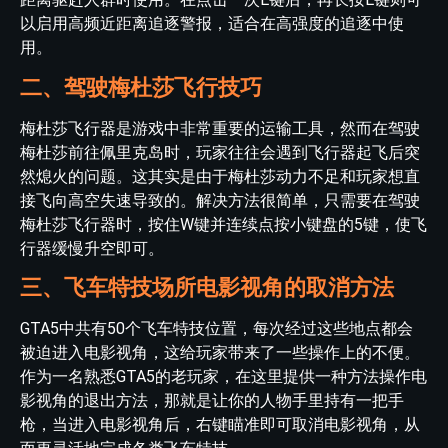
以启用高频近距离追逐警报，适合在高强度的追逐中使
用。
二、驾驶梅杜莎飞行技巧
梅杜莎飞行器是游戏中非常重要的运输工具，然而在驾驶
梅杜莎前往佩里克岛时，玩家往往会遇到飞行器起飞后突
然熄火的问题。这其实是由于梅杜莎动力不足和玩家想直
接飞向高空失速导致的。解决方法很简单，只需要在驾驶
梅杜莎飞行器时，按住W键并连续点按小键盘的5键，使飞
行器缓慢升空即可。
三、飞车特技场所电影视角的取消方法
GTA5中共有50个飞车特技位置，每次经过这些地点都会
被迫进入电影视角，这给玩家带来了一些操作上的不便。
作为一名熟悉GTA5的老玩家，在这里提供一种方法操作电
影视角的退出方法，那就是让你的人物手里持有一把手
枪，当进入电影视角后，右键瞄准即可取消电影视角，从