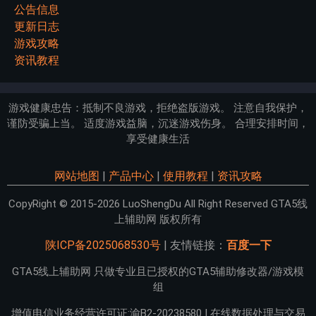
公告信息
更新日志
游戏攻略
资讯教程
游戏健康忠告：抵制不良游戏，拒绝盗版游戏。 注意自我保护，
谨防受骗上当。 适度游戏益脑，沉迷游戏伤身。 合理安排时间，
享受健康生活
网站地图
|
产品中心
|
使用教程
|
资讯攻略
CopyRight © 2015-2026 LuoShengDu All Right Reserved GTA5线
上辅助网 版权所有
陕ICP备2025068530号
| 友情链接：
百度一下
GTA5线上辅助网 只做专业且已授权的GTA5辅助修改器/游戏模
组
增值电信业务经营许可证:渝B2-20238580 | 在线数据处理与交易