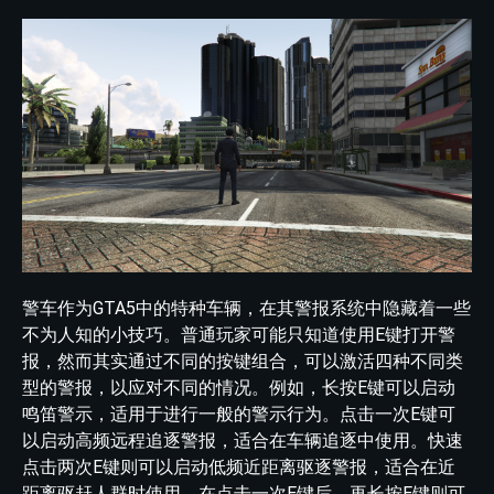
警车作为GTA5中的特种车辆，在其警报系统中隐藏着一些
不为人知的小技巧。普通玩家可能只知道使用E键打开警
报，然而其实通过不同的按键组合，可以激活四种不同类
型的警报，以应对不同的情况。例如，长按E键可以启动
鸣笛警示，适用于进行一般的警示行为。点击一次E键可
以启动高频远程追逐警报，适合在车辆追逐中使用。快速
点击两次E键则可以启动低频近距离驱逐警报，适合在近
距离驱赶人群时使用。在点击一次E键后，再长按E键则可