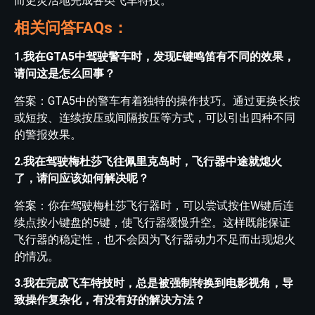
而更灵活地完成各类飞车特技。
相关问答FAQs：
1.我在GTA5中驾驶警车时，发现E键鸣笛有不同的效果，
请问这是怎么回事？
答案：GTA5中的警车有着独特的操作技巧。通过更换长按
或短按、连续按压或间隔按压等方式，可以引出四种不同
的警报效果。
2.我在驾驶梅杜莎飞往佩里克岛时，飞行器中途就熄火
了，请问应该如何解决呢？
答案：你在驾驶梅杜莎飞行器时，可以尝试按住W键后连
续点按小键盘的5键，使飞行器缓慢升空。这样既能保证
飞行器的稳定性，也不会因为飞行器动力不足而出现熄火
的情况。
3.我在完成飞车特技时，总是被强制转换到电影视角，导
致操作复杂化，有没有好的解决方法？