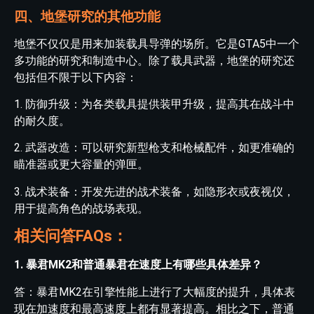
四、地堡研究的其他功能
地堡不仅仅是用来加装载具导弹的场所。它是GTA5中一个
多功能的研究和制造中心。除了载具武器，地堡的研究还
包括但不限于以下内容：
1. 防御升级：为各类载具提供装甲升级，提高其在战斗中
的耐久度。
2. 武器改造：可以研究新型枪支和枪械配件，如更准确的
瞄准器或更大容量的弹匣。
3. 战术装备：开发先进的战术装备，如隐形衣或夜视仪，
用于提高角色的战场表现。
相关问答FAQs：
1. 暴君MK2和普通暴君在速度上有哪些具体差异？
答：暴君MK2在引擎性能上进行了大幅度的提升，具体表
现在加速度和最高速度上都有显著提高。相比之下，普通