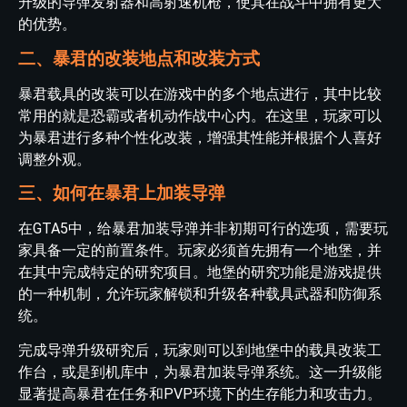
升级的导弹发射器和高射速机枪，使其在战斗中拥有更大
的优势。
二、暴君的改装地点和改装方式
暴君载具的改装可以在游戏中的多个地点进行，其中比较
常用的就是恐霸或者机动作战中心内。在这里，玩家可以
为暴君进行多种个性化改装，增强其性能并根据个人喜好
调整外观。
三、如何在暴君上加装导弹
在GTA5中，给暴君加装导弹并非初期可行的选项，需要玩
家具备一定的前置条件。玩家必须首先拥有一个地堡，并
在其中完成特定的研究项目。地堡的研究功能是游戏提供
的一种机制，允许玩家解锁和升级各种载具武器和防御系
统。
完成导弹升级研究后，玩家则可以到地堡中的载具改装工
作台，或是到机库中，为暴君加装导弹系统。这一升级能
显著提高暴君在任务和PVP环境下的生存能力和攻击力。