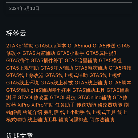
2024年5月10日
标签云
2TAKE1辅助
GTA5Lua脚本
GTA5mod
GTA5传送
GTA5
修改器
GTA5内置辅助
GTA5小助手
GTA5属性提升
GTA5插件
GTA5插件补丁
GTA5暗星辅助
GTA5模组
GTA5正规辅助
GTA5注入辅助
GTA5游戏辅助
GTA5科技
GTA5线上修改器
GTA5线上模式辅助
GTA5线上模组
GTA5线上环境
GTA5线上科技
GTA5线上辅助
GTA5脚本
GTA5辅助
gta5辅助哪个好用
GTA5辅助工具
GTA5辅助
测评
GTAOL修改器
GTAOL科技
GTAOnline辅助
GTA修
改器
XiPro
XiPro辅助
任务助手
传送功能
修改器功能
刷
钱解锁
功能介绍
弗利萨
线上小助手
线上模式工具
线上
模式辅助
线上辅助工具
辅助问题排查
阿尔法辅助
近期文章