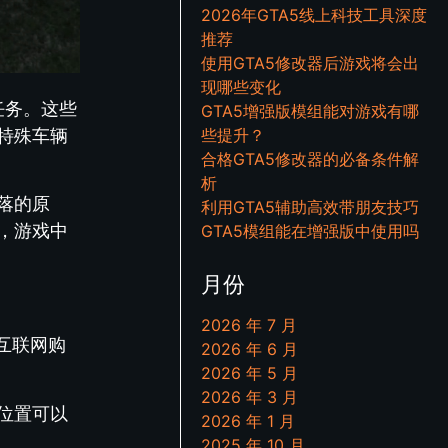
2026年GTA5线上科技工具深度
推荐
使用GTA5修改器后游戏将会出
现哪些变化
任务。这些
GTA5增强版模组能对游戏有哪
特殊车辆
些提升？
合格GTA5修改器的必备条件解
析
落的原
利用GTA5辅助高效带朋友技巧
，游戏中
GTA5模组能在增强版中使用吗
月份
2026 年 7 月
互联网购
2026 年 6 月
2026 年 5 月
2026 年 3 月
位置可以
2026 年 1 月
2025 年 10 月