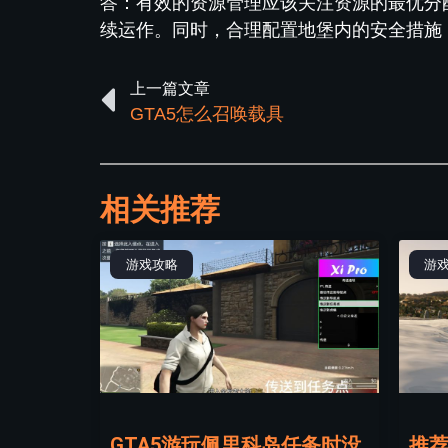
答：有效的资源管理应该关注资源的最优分
续运作。同时，合理配置地堡内的安全措施
上一篇文章
GTA5怎么召唤载具
相关推荐
游戏攻略
游
GTA5游玩佩里科岛任务时没
推荐