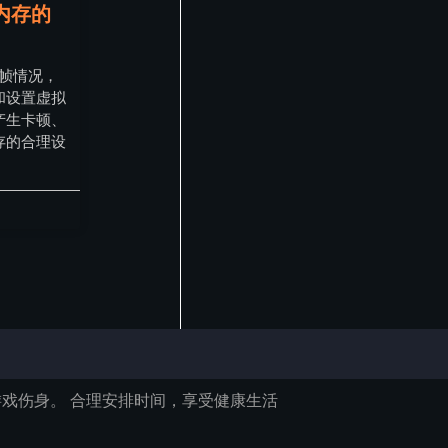
内存的
掉帧情况，
和设置虚拟
产生卡顿、
存的合理设
戏伤身。 合理安排时间，享受健康生活