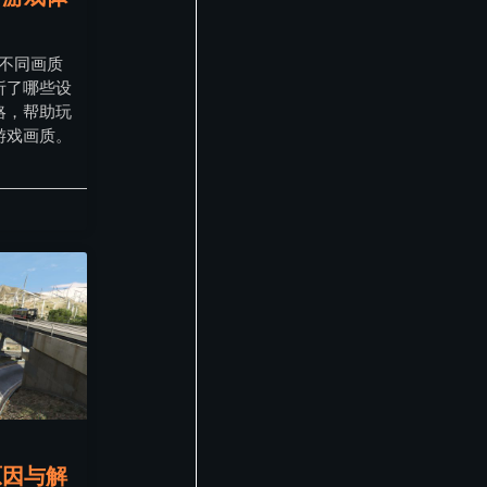
在不同画质
析了哪些设
略，帮助玩
游戏画质。
原因与解