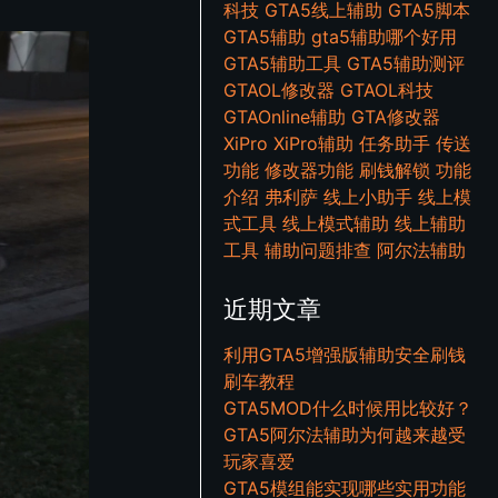
科技
GTA5线上辅助
GTA5脚本
GTA5辅助
gta5辅助哪个好用
GTA5辅助工具
GTA5辅助测评
GTAOL修改器
GTAOL科技
GTAOnline辅助
GTA修改器
XiPro
XiPro辅助
任务助手
传送
功能
修改器功能
刷钱解锁
功能
介绍
弗利萨
线上小助手
线上模
式工具
线上模式辅助
线上辅助
工具
辅助问题排查
阿尔法辅助
近期文章
利用GTA5增强版辅助安全刷钱
刷车教程
GTA5MOD什么时候用比较好？
GTA5阿尔法辅助为何越来越受
玩家喜爱
GTA5模组能实现哪些实用功能