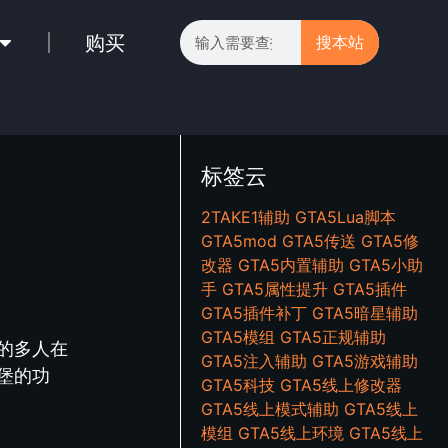
购买
搜本站
标签云
2TAKE1辅助
GTA5Lua脚本
GTA5mod
GTA5传送
GTA5修
改器
GTA5内置辅助
GTA5小助
手
GTA5属性提升
GTA5插件
GTA5插件补丁
GTA5暗星辅助
GTA5模组
GTA5正规辅助
5的多人在
GTA5注入辅助
GTA5游戏辅助
堡的功
GTA5科技
GTA5线上修改器
GTA5线上模式辅助
GTA5线上
模组
GTA5线上环境
GTA5线上