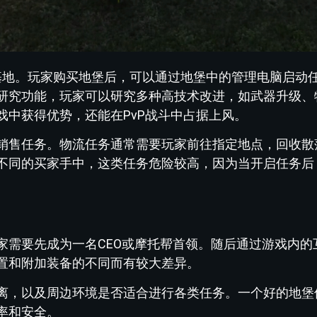
的基地。玩家购买地堡后，可以通过地堡中的管理电脑启动
研究功能，玩家可以研究多种高技术改进，如武器升级、
戏中获得优势，还能在PvP战斗中占据上风。
销售任务。物流任务通常需要玩家前往指定地点，回收散
不同的买家手中，这类任务危险较高，因为当开启任务后
家需要先成为一名CEO或摩托帮首领。随后通过游戏内的
置和附加装备的不同而有较大差异。
离，以及周边环境是否适合进行各类任务。一个好的地堡
率和安全。