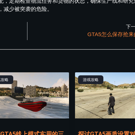
配，定期检查物流任务和货物的状态，确保生产线和研究
，减少被突袭的危险。
下
GTA5怎么保存抢
戏攻略
游戏攻略
GTA5线上模式实用的三
探讨GTA5画质设置