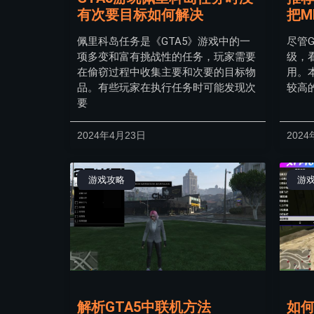
有次要目标如何解决
把M
佩里科岛任务是《GTA5》游戏中的一
尽管G
项多变和富有挑战性的任务，玩家需要
级，
在偷窃过程中收集主要和次要的目标物
用。
品。有些玩家在执行任务时可能发现次
较高
要
2024年4月23日
2024
游戏攻略
游
解析GTA5中联机方法
如何