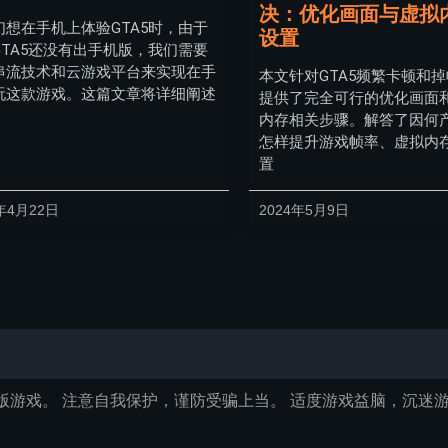
决：优化画面与虚拟
们想在手机上体验GTA5时，由于
设置
GTA5还没有出手机版，我们需要
串流技术和云游戏平台来实现在手
本文针对GTA5频繁卡顿和
玩这款游戏。这篇文章将详细阐述
提供了完全可行的优化画面
内存相关步骤。解答了因何
怎样提升游戏帧率、虚拟内
置
年4月22日
2024年5月9日
版游戏。 注意自我保护，谨防受骗上当。 适度游戏益脑，沉迷游