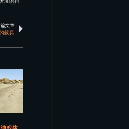
进度的持
一篇文章
来的载具
对游戏体