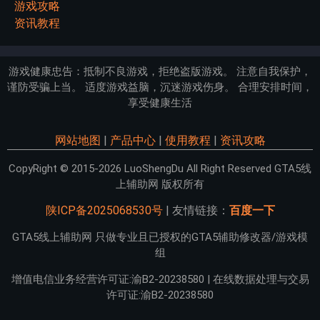
游戏攻略
资讯教程
游戏健康忠告：抵制不良游戏，拒绝盗版游戏。 注意自我保护，
谨防受骗上当。 适度游戏益脑，沉迷游戏伤身。 合理安排时间，
享受健康生活
网站地图
|
产品中心
|
使用教程
|
资讯攻略
CopyRight © 2015-2026 LuoShengDu All Right Reserved GTA5线
上辅助网 版权所有
陕ICP备2025068530号
| 友情链接：
百度一下
GTA5线上辅助网 只做专业且已授权的GTA5辅助修改器/游戏模
组
增值电信业务经营许可证:渝B2-20238580 | 在线数据处理与交易
许可证:渝B2-20238580