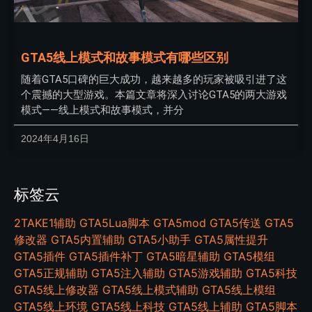
GTA5线上模式和故事模式有哪些区别
随着GTA5口碑的巨大成功，越来越多的玩家被吸引进了这
个震撼的大型游戏。本篇文章将深入讨论GTA5的两大游戏
模式——线上模式和故事模式，并分
2024年4月16日
标签云
2TAKE1辅助
GTA5Lua脚本
GTA5mod
GTA5传送
GTA5
修改器
GTA5内置辅助
GTA5小助手
GTA5属性提升
GTA5插件
GTA5插件补丁
GTA5暗星辅助
GTA5模组
GTA5正规辅助
GTA5注入辅助
GTA5游戏辅助
GTA5科技
GTA5线上修改器
GTA5线上模式辅助
GTA5线上模组
GTA5线上环境
GTA5线上科技
GTA5线上辅助
GTA5脚本