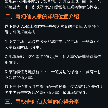
出现在不起眼的地方，如草地、沙滩或山顶。由于它们与
环境融为一体，所以寻找它们需要细心观察和耐心探索。
二、奇幻仙人掌的详细位置介绍
以下是GTA5线上模式中一些较为常见的奇幻仙人掌的位
置，可供玩家参考。
1. 图文广场：流传在洛圣都城市中心的广场，一株奇幻仙
人掌就藏匿绿化带中。
2. 地铁车站：这个繁忙的站点里，仙人掌安静地等待着你
的发现。
3. 莱斯特任务地点桥下：主干道旁边的绿地上，藏有一颗
不起眼的仙人掌。
以上三个位置只是海洋中的一粒珍珠，GTA5游戏的奇幻世
界中仍有未被发现的奇幻仙人掌，敬请玩家探寻。
三、寻找奇幻仙人掌的心得分享