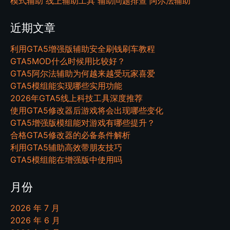
模式辅助
线上辅助工具
辅助问题排查
阿尔法辅助
近期文章
利用GTA5增强版辅助安全刷钱刷车教程
GTA5MOD什么时候用比较好？
GTA5阿尔法辅助为何越来越受玩家喜爱
GTA5模组能实现哪些实用功能
2026年GTA5线上科技工具深度推荐
使用GTA5修改器后游戏将会出现哪些变化
GTA5增强版模组能对游戏有哪些提升？
合格GTA5修改器的必备条件解析
利用GTA5辅助高效带朋友技巧
GTA5模组能在增强版中使用吗
月份
2026 年 7 月
2026 年 6 月