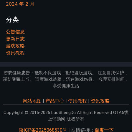
2024 年 2 月
分类
公告信息
更新日志
游戏攻略
资讯教程
游戏健康忠告：抵制不良游戏，拒绝盗版游戏。 注意自我保护，
谨防受骗上当。 适度游戏益脑，沉迷游戏伤身。 合理安排时间，
享受健康生活
网站地图
|
产品中心
|
使用教程
|
资讯攻略
CopyRight © 2015-2026 LuoShengDu All Right Reserved GTA5线
上辅助网 版权所有
陕ICP备2025068530号
| 友情链接：
百度一下