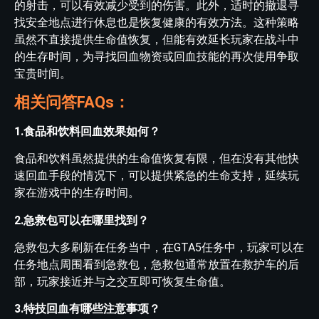
的射击，可以有效减少受到的伤害。此外，适时的撤退寻
找安全地点进行休息也是恢复健康的有效方法。这种策略
虽然不直接提供生命值恢复，但能有效延长玩家在战斗中
的生存时间，为寻找回血物资或回血技能的再次使用争取
宝贵时间。
相关问答FAQs：
1.食品和饮料回血效果如何？
食品和饮料虽然提供的生命值恢复有限，但在没有其他快
速回血手段的情况下，可以提供紧急的生命支持，延续玩
家在游戏中的生存时间。
2.急救包可以在哪里找到？
急救包大多刷新在任务当中，在GTA5任务中，玩家可以在
任务地点周围看到急救包，急救包通常放置在救护车的后
部，玩家接近并与之交互即可恢复生命值。
3.特技回血有哪些注意事项？