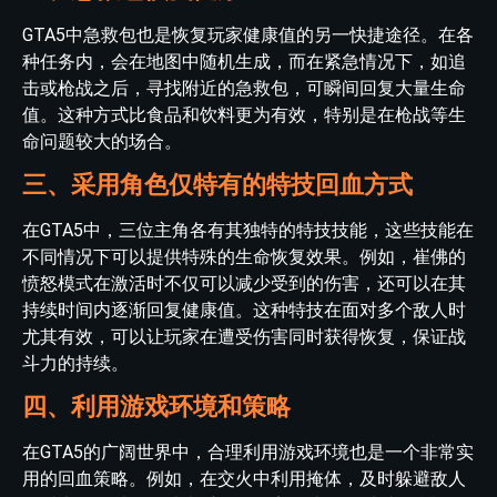
GTA5中急救包也是恢复玩家健康值的另一快捷途径。在各
种任务内，会在地图中随机生成，而在紧急情况下，如追
击或枪战之后，寻找附近的急救包，可瞬间回复大量生命
值。这种方式比食品和饮料更为有效，特别是在枪战等生
命问题较大的场合。
三、采用角色仅特有的特技回血方式
在GTA5中，三位主角各有其独特的特技技能，这些技能在
不同情况下可以提供特殊的生命恢复效果。例如，崔佛的
愤怒模式在激活时不仅可以减少受到的伤害，还可以在其
持续时间内逐渐回复健康值。这种特技在面对多个敌人时
尤其有效，可以让玩家在遭受伤害同时获得恢复，保证战
斗力的持续。
四、利用游戏环境和策略
在GTA5的广阔世界中，合理利用游戏环境也是一个非常实
用的回血策略。例如，在交火中利用掩体，及时躲避敌人