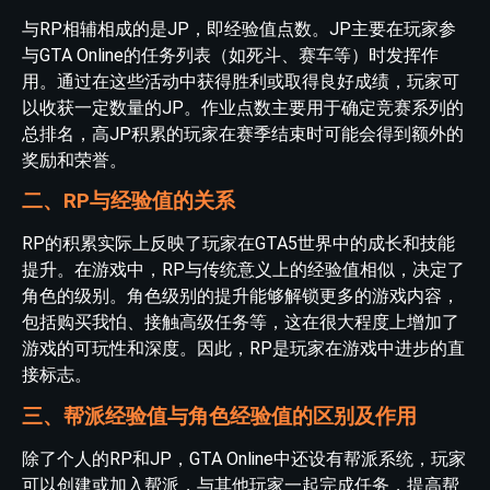
与RP相辅相成的是JP，即经验值点数。JP主要在玩家参
与GTA Online的任务列表（如死斗、赛车等）时发挥作
用。通过在这些活动中获得胜利或取得良好成绩，玩家可
以收获一定数量的JP。作业点数主要用于确定竞赛系列的
总排名，高JP积累的玩家在赛季结束时可能会得到额外的
奖励和荣誉。
二、RP与经验值的关系
RP的积累实际上反映了玩家在GTA5世界中的成长和技能
提升。在游戏中，RP与传统意义上的经验值相似，决定了
角色的级别。角色级别的提升能够解锁更多的游戏内容，
包括购买我怕、接触高级任务等，这在很大程度上增加了
游戏的可玩性和深度。因此，RP是玩家在游戏中进步的直
接标志。
三、帮派经验值与角色经验值的区别及作用
除了个人的RP和JP，GTA Online中还设有帮派系统，玩家
可以创建或加入帮派，与其他玩家一起完成任务，提高帮