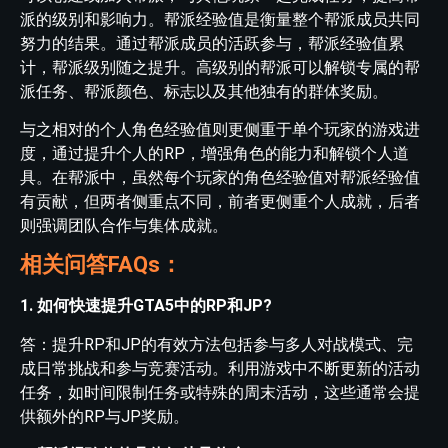
派的级别和影响力。帮派经验值是衡量整个帮派成员共同
努力的结果。通过帮派成员的活跃参与，帮派经验值累
计，帮派级别随之提升。高级别的帮派可以解锁专属的帮
派任务、帮派颜色、标志以及其他独有的群体奖励。
与之相对的个人角色经验值则更侧重于单个玩家的游戏进
度，通过提升个人的RP，增强角色的能力和解锁个人道
具。在帮派中，虽然每个玩家的角色经验值对帮派经验值
有贡献，但两者侧重点不同，前者更侧重个人成就，后者
则强调团队合作与集体成就。
相关问答FAQs：
1. 如何快速提升GTA5中的RP和JP?
答：提升RP和JP的有效方法包括参与多人对战模式、完
成日常挑战和参与竞赛活动。利用游戏中不断更新的活动
任务，如时间限制任务或特殊的周末活动，这些通常会提
供额外的RP与JP奖励。