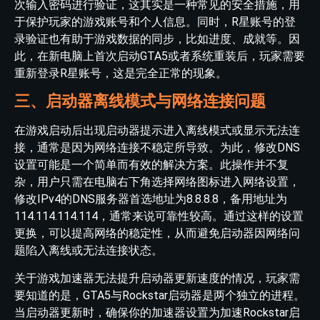
次输入密码进行验证，这其实是一种常见的安全措施，用
于保护玩家的游戏账号和个人信息。同时，R星账号的登
录验证也有助于游戏数据的同步，比如进度、成就等。因
此，在新电脑上首次启动GTA5或者系统重装后，玩家需要
重新登录R星账号，这是完全正常的现象。
三、启动器离线模式与网络连接问题
在游戏启动后出现启动器提示进入离线模式或显示无法连
接，通常是因为网络连接不稳定所导致。为此，修改DNS
设置可能是一个简单而有效的解决方案。此操作并不复
杂，用户只需在电脑右下角选择网络图标进入网络设置，
修改IPv4的DNS服务器首选地址为8.8.8.8，备用地址为
114.114.114.114，通常来说可靠性较高。通过这样的设置
更换，可以提高网络的稳定性，从而避免启动器因网络问
题陷入离线或无法连接状态。
关于游戏加速器无法提升启动器更新速度的情况，玩家需
要知道的是，GTA5与Rockstar启动器是两个独立的进程。
当启动器更新时，确保你的加速器设置为加速Rockstar启