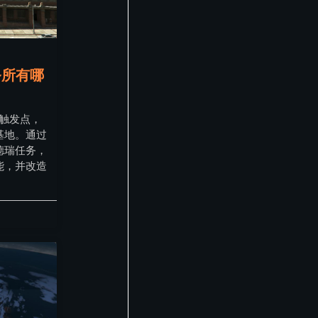
务所有哪
务触发点，
基地。通过
德瑞任务，
能，并改造