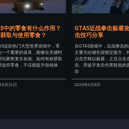
A5中的零食有什么作用？
GTA5近战拳击躲避
何获取与使用零食？
击技巧分享
TA5这款热门大型世界游戏中，零
在GTA5游戏中，近战拳击
为一个重要的道具，能够在关键时
主要为右键长按锁定敌方，
助玩家恢复生命值。如何有效获取
点击空格以躲避，之后点击
用这些零食，不仅能提升游戏体
击。而徒手攻击伤害较低的
自
年5月31日
2024年5月8日