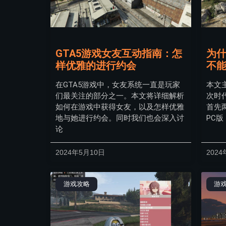
GTA5游戏女友互动指南：怎
为什
样优雅的进行约会
不
在GTA5游戏中，女友系统一直是玩家
本文
们最关注的部分之一。本文将详细解析
次时
如何在游戏中获得女友，以及怎样优雅
首先
地与她进行约会。同时我们也会深入讨
PC
论
2024年5月10日
2024
游戏攻略
游