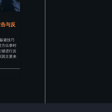
攻击与反
的躲避技巧
对方出拳时
左键进行反
原因主要来