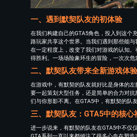
一、遇到默契队友的初体验
在我们构建自己的GTA5角色，投入到这
路玩家共享这个世界。当我们遇到那些能与
在一定程度上，改变了我们对游戏的认知。
得胜利。一场场险象环生的冒险，一次次危
二、默契队友带来全新游戏体
在游戏中，有默契的队友就好比是身体的左
要一起策划大型任务，还是简单的合力对抗
们与你形影不离。在GTA5中，有默契的
三、默契队友：GTA5中的核心
进一步说来，有默契的队友在GTA5中不
GTA系列一直以来都倾注了很多心血在塑造