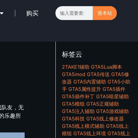
购买
搜本站
标签云
2TAKE1辅助
GTA5Lua脚本
GTA5mod
GTA5传送
GTA5修
改器
GTA5内置辅助
GTA5小助
手
GTA5属性提升
GTA5插件
GTA5插件补丁
GTA5暗星辅助
GTA5模组
GTA5正规辅助
戏队友，无
GTA5注入辅助
GTA5游戏辅助
的乐趣所
GTA5科技
GTA5线上修改器
GTA5线上模式辅助
GTA5线上
模组
GTA5线上环境
GTA5线上