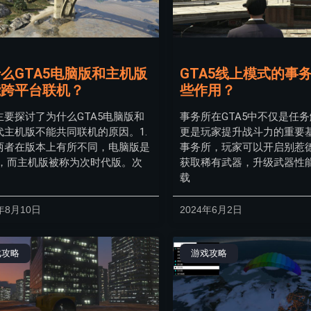
么GTA5电脑版和主机版
GTA5线上模式的事
能跨平台联机？
些作用？
主要探讨了为什么GTA5电脑版和
事务所在GTA5中不仅是任
代主机版不能共同联机的原因。1.
更是玩家提升战斗力的重要
两者在版本上有所不同，电脑版是
事务所，玩家可以开启别惹
版，而主机版被称为次时代版。次
获取稀有武器，升级武器性
载
年8月10日
2024年6月2日
戏攻略
游戏攻略