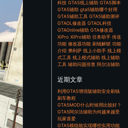
科技
GTA5线上辅助
GTA5脚本
GTA5辅助
gta5辅助哪个好用
GTA5辅助工具
GTA5辅助测评
GTAOL修改器
GTAOL科技
GTAOnline辅助
GTA修改器
XiPro
XiPro辅助
任务助手
传送
功能
修改器功能
刷钱解锁
功能
介绍
弗利萨
线上小助手
线上模
式工具
线上模式辅助
线上辅助
工具
辅助问题排查
阿尔法辅助
近期文章
利用GTA5增强版辅助安全刷钱
刷车教程
GTA5MOD什么时候用比较好？
GTA5阿尔法辅助为何越来越受
玩家喜爱
GTA5模组能实现哪些实用功能