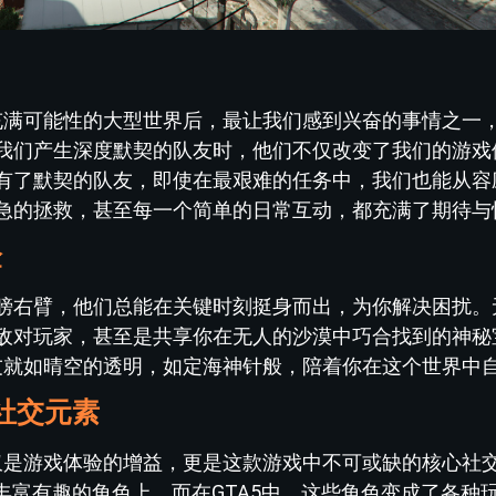
个充满可能性的大型世界后，最让我们感到兴奋的事情之一
我们产生深度默契的队友时，他们不仅改变了我们的游戏
有了默契的队友，即使在最艰难的任务中，我们也能从容
急的拯救，甚至每一个简单的日常互动，都充满了期待与
验
膀右臂，他们总能在关键时刻挺身而出，为你解决困扰。
敌对玩家，甚至是共享你在无人的沙漠中巧合找到的神秘
队友就如晴空的透明，如定海神针般，陪着你在这个世界中
社交元素
仅仅是游戏体验的增益，更是这款游戏中不可或缺的核心社
丰富有趣的角色上，而在GTA5中，这些角色变成了各种