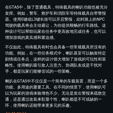
在GTA5中，除了普通载具，特殊载具的喇叭功能也被充分
发挥。例如，警车、救护车和消防车等特殊载具自带警报
器。使用E键或L3键长按可以开启警报，此时路上的NPC
驾驶的载具将会主动避让，为你提供顺畅的行车路线。这
种设计可以帮助玩家在任务中更高效地完成任务，也可以
增加游戏的真实感和紧迫感。
不仅如此，特殊载具有时也会具备一些常规载具所没有的
功能。例如，在一些任务模式中，喇叭甚至可以触发特定
剧情或任务点，这样的设计很大增加了游戏的可玩性和策
略性。使用喇叭吸引敌人注意力、协调队友或是干扰对
手，都是玩家们能够尝试的一些策略。
喇叭在GTA5中不仅仅是一个简单的车载装置，而是一个多
功能、多用途的重要工具。在不同的情景下，使用喇叭可
以为玩家的游戏体验增色不少。无论是发出警报来疏散交
通，还是通过改装来彰显个性，喇叭都是不可或缺的一
环，使用喇叭还能带来更多元的乐趣。