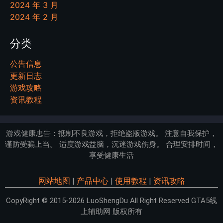
2024 年 3 月
2024 年 2 月
分类
公告信息
更新日志
游戏攻略
资讯教程
游戏健康忠告：抵制不良游戏，拒绝盗版游戏。 注意自我保护，
谨防受骗上当。 适度游戏益脑，沉迷游戏伤身。 合理安排时间，
享受健康生活
网站地图
|
产品中心
|
使用教程
|
资讯攻略
CopyRight © 2015-2026 LuoShengDu All Right Reserved GTA5线
上辅助网 版权所有