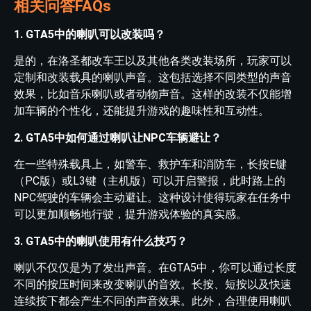
相关问答FAQs
1. GTA5中的喇叭可以改装吗？
是的，在洛圣都改车王以及其他各类改装场所，玩家可以
定制和改装载具的喇叭声音。这包括选择不同类型的声音
效果，比如音乐喇叭或者动物声音。这样的改装不仅能增
加车辆的个性化，还能提升游戏的趣味性和互动性。
2. GTA5中如何通过喇叭让NPC车辆避让？
在一些特殊载具上，如警车、救护车和消防车，长按E键
（PC版）或L3键（主机版）可以开启警报，此时路上的
NPC驾驶的车辆会主动避让。这种设计使得玩家在任务中
可以更加顺畅地行驶，提升游戏体验的真实感。
3. GTA5中的喇叭使用有什么技巧？
喇叭不仅仅是为了发出声音。在GTA5中，你可以通过长度
不同的按压时间来改变喇叭的音效。长按、短按以及快速
连续按下都会产生不同的声音效果。此外，合理使用喇叭