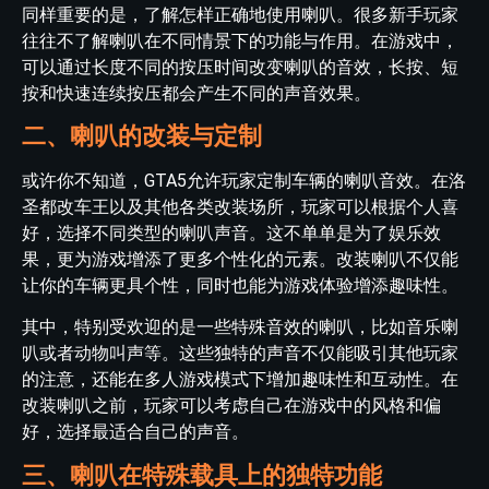
同样重要的是，了解怎样正确地使用喇叭。很多新手玩家
往往不了解喇叭在不同情景下的功能与作用。在游戏中，
可以通过长度不同的按压时间改变喇叭的音效，长按、短
按和快速连续按压都会产生不同的声音效果。
二、喇叭的改装与定制
或许你不知道，GTA5允许玩家定制车辆的喇叭音效。在洛
圣都改车王以及其他各类改装场所，玩家可以根据个人喜
好，选择不同类型的喇叭声音。这不单单是为了娱乐效
果，更为游戏增添了更多个性化的元素。改装喇叭不仅能
让你的车辆更具个性，同时也能为游戏体验增添趣味性。
其中，特别受欢迎的是一些特殊音效的喇叭，比如音乐喇
叭或者动物叫声等。这些独特的声音不仅能吸引其他玩家
的注意，还能在多人游戏模式下增加趣味性和互动性。在
改装喇叭之前，玩家可以考虑自己在游戏中的风格和偏
好，选择最适合自己的声音。
三、喇叭在特殊载具上的独特功能