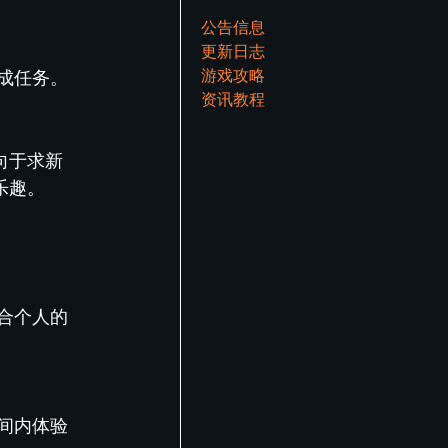
公告信息
更新日志
游戏攻略
成任务。
资讯教程
向于求新
乐趣。
合个人的
间内体验