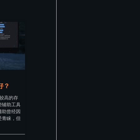
好？
气较高的存
些辅助工具
辅助曾经因
受青睐，但