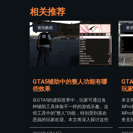
相关推荐
资讯教程
资
GTA5辅助中的整人功能有哪
GT
些效果
玩
在GTA5的虚拟世界中，玩家可通过各
本文
种辅助工具体验不一样的游戏乐趣。这
XiP
些工具中的“整人”功能，特别受到喜欢
XiP
恶搞的玩家欢迎。本文将深入探讨这些
务支