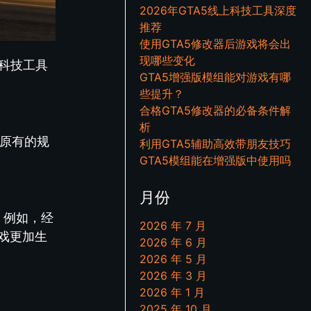
2026年GTA5线上科技工具深度
推荐
使用GTA5修改器后游戏将会出
现哪些变化
科技工具
GTA5增强版模组能对游戏有哪
些提升？
合格GTA5修改器的必备条件解
析
戏原有的规
利用GTA5辅助高效带朋友技巧
GTA5模组能在增强版中使用吗
月份
。例如，经
2026 年 7 月
戏更加生
2026 年 6 月
2026 年 5 月
2026 年 3 月
2026 年 1 月
2025 年 10 月