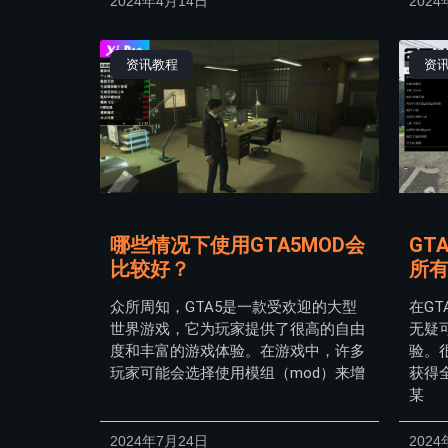
2024年4月14日
202
资讯教程
资
哪些情况下使用GTA5MOD会
GT
比较好？
所
众所周知，GTA5是一款受欢迎的大型
在G
世界游戏，它为玩家提供了很高的自由
无疑
度和丰富的游戏体验。在游戏中，许多
验。
玩家可能会选择使用模组（mod）来增
获得
某
2024年7月24日
2024