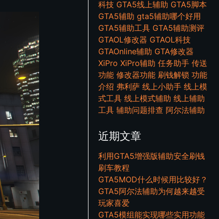
科技
GTA5线上辅助
GTA5脚本
GTA5辅助
gta5辅助哪个好用
GTA5辅助工具
GTA5辅助测评
GTAOL修改器
GTAOL科技
GTAOnline辅助
GTA修改器
XiPro
XiPro辅助
任务助手
传送
功能
修改器功能
刷钱解锁
功能
介绍
弗利萨
线上小助手
线上模
式工具
线上模式辅助
线上辅助
工具
辅助问题排查
阿尔法辅助
近期文章
利用GTA5增强版辅助安全刷钱
刷车教程
GTA5MOD什么时候用比较好？
GTA5阿尔法辅助为何越来越受
玩家喜爱
GTA5模组能实现哪些实用功能