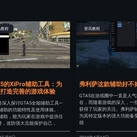
讯教程
资讯教程
A5的XiPro辅助工具：为
弗利萨这款辅助好不
家打造完善的游戏体验
GTA5在游戏圈中一直是人
在，而随着游戏的深入，一
将深入探讨GTA5全能辅助工具—
获得了玩家的关注。弗利萨
ro辅助的功能特性及使用体验。
为其特定版本的强大功能备
ro辅助，能为玩家在游戏中提供任
很
持，攻防强大且能保护自己，