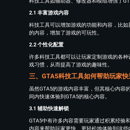
科技工具如辅助器、修改器和模组增强了GT
2.1 丰富游戏内容
科技工具可以增加游戏的功能和内容，比如
的内容，增加了游戏的可玩性。
2.2 个性化配置
许多科技工具都可以让玩家定制游戏的各种
戏习惯，从而提高了游戏的趣味性。
三、GTA5科技工具如何帮助玩家
虽然GTA5的游戏内容丰富，但其核心内
间内快速体验到GTA5的核心内容。
3.1 辅助快速解锁
GTA5中有许多内容需要玩家通过积累经
内容来帮助玩家更快、更轻松地体验到这些