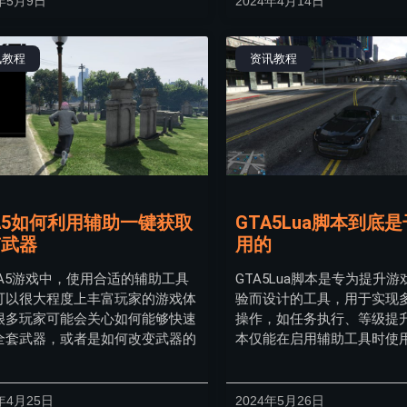
4年5月9日
2024年4月14日
讯教程
资讯教程
A5如何利用辅助一键获取
GTA5Lua脚本到底
有武器
用的
TA5游戏中，使用合适的辅助工具
GTA5Lua脚本是专为提升
可以很大程度上丰富玩家的游戏体
验而设计的工具，用于实现
很多玩家可能会关心如何能够快速
操作，如任务执行、等级提
全套武器，或者是如何改变武器的
本仅能在启用辅助工具时使
年4月25日
2024年5月26日