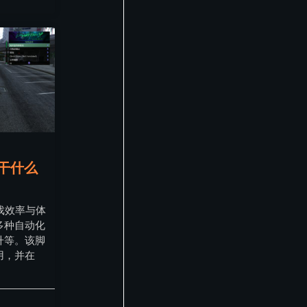
是干什么
游戏效率与体
多种自动化
升等。该脚
用，并在