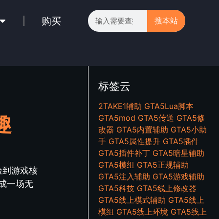
购买
搜本站
标签云
2TAKE1辅助
GTA5Lua脚本
趣
GTA5mod
GTA5传送
GTA5修
改器
GTA5内置辅助
GTA5小助
手
GTA5属性提升
GTA5插件
GTA5插件补丁
GTA5暗星辅助
GTA5模组
GTA5正规辅助
验到游戏核
GTA5注入辅助
GTA5游戏辅助
成一场无
GTA5科技
GTA5线上修改器
GTA5线上模式辅助
GTA5线上
模组
GTA5线上环境
GTA5线上