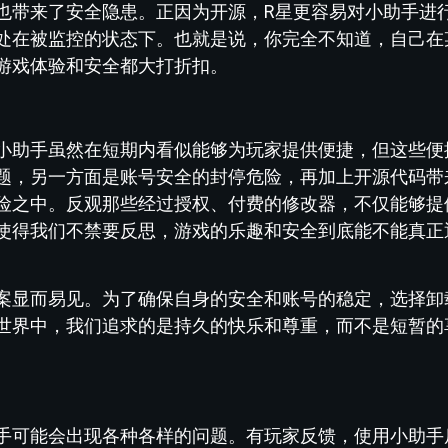
也带来了安全隐患。正因为开源，R星更容易对小助手进
处在被监控的状态下。也就是说，你完全不知道，自己在
游戏体验和安全都大打折扣。
小助手虽然在短期内看似能够为玩家提供便捷，但这些便
题，另一方面是账号安全的封停危险，再加上开源代码带
险之中。反观那些经过授权、付费的修改器，不仅能够提
使得我们不禁要反思，游戏的乐趣和安全到底能不能真正
案显而易见。为了确保自身的安全和账号的稳定，选择卸
世界中，我们追求的是持久的快乐和尊重，而不是短暂的
手可能会出现各种各样的问题。有玩家反馈，使用小助手