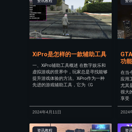
资讯教程
资
XiPro是怎样的一款辅助工具
GT
功
一、XiPro辅助工具概述 在数字娱乐和
虚拟游戏的世界中，玩家总是寻找能够
在当
提升游戏体验的方法。XiPro作为一种
应用
先进的游戏辅助工具，它为《G
尤其
很大
享受
2024年4月11日
2024
资讯教程
资