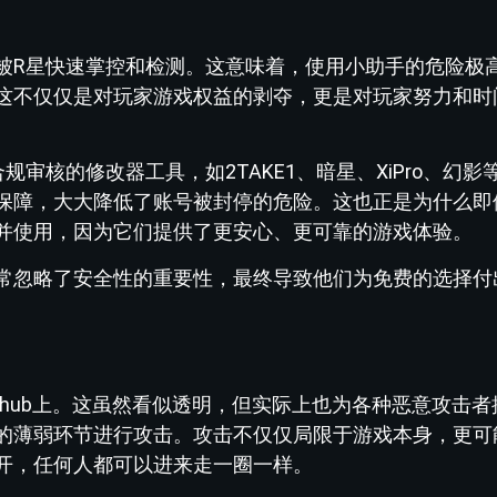
被R星快速掌控和检测。这意味着，使用小助手的危险极
这不仅仅是对玩家游戏权益的剥夺，更是对玩家努力和时
审核的修改器工具，如2TAKE1、暗星、XiPro、幻影
保障，大大降低了账号被封停的危险。这也正是为什么即
并使用，因为它们提供了更安心、更可靠的游戏体验。
常忽略了安全性的重要性，最终导致他们为免费的选择付
thub上。这虽然看似透明，但实际上也为各种恶意攻击者
的薄弱环节进行攻击。攻击不仅仅局限于游戏本身，更可
开，任何人都可以进来走一圈一样。