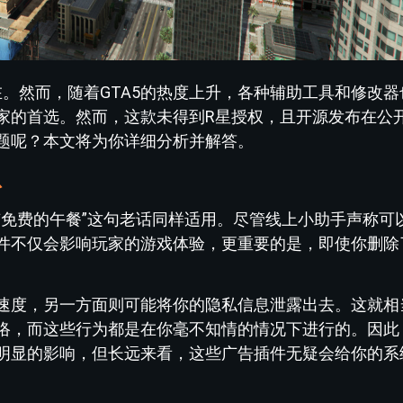
在。然而，随着GTA5的热度上升，各种辅助工具和修改
家的首选。然而，这款未得到R星授权，且开源发布在公
题呢？本文将为你详细分析并解答。
患
有免费的午餐”这句老话同样适用。尽管线上小助手声称可
件不仅会影响玩家的游戏体验，更重要的是，即使你删除
速度，另一方面则可能将你的隐私信息泄露出去。这就相
络，而这些行为都是在你毫不知情的情况下进行的。因此
明显的影响，但长远来看，这些广告插件无疑会给你的系