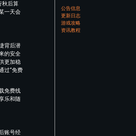
行秋后算
公告信息
某一天会
更新日志
游戏攻略
资讯教程
捷背后潜
来的安全
供更加稳
通过“免费
载免费线
享乐和随
后账号经