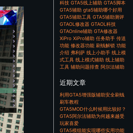
科技
GTA5线上辅助
GTA5脚本
GTA5辅助
gta5辅助哪个好用
GTA5辅助工具
GTA5辅助测评
GTAOL修改器
GTAOL科技
GTAOnline辅助
GTA修改器
XiPro
XiPro辅助
任务助手
传送
功能
修改器功能
刷钱解锁
功能
介绍
弗利萨
线上小助手
线上模
式工具
线上模式辅助
线上辅助
工具
辅助问题排查
阿尔法辅助
近期文章
利用GTA5增强版辅助安全刷钱
刷车教程
GTA5MOD什么时候用比较好？
GTA5阿尔法辅助为何越来越受
玩家喜爱
GTA5模组能实现哪些实用功能