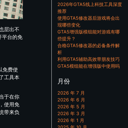
2026年GTA5线上科技工具深度
推荐
使用GTA5修改器后游戏将会出
现哪些变化
器也层出不
GTA5增强版模组能对游戏有哪
开平台的免
些提升？
合格GTA5修改器的必备条件解
析
利用GTA5辅助高效带朋友技巧
GTA5模组能在增强版中使用吗
以免费使
了工具本
月份
2026 年 7 月
当于在你
2026 年 6 月
，使用免
2026 年 5 月
统带来负
2026 年 3 月
2026 年 1 月
2025 年 10 月