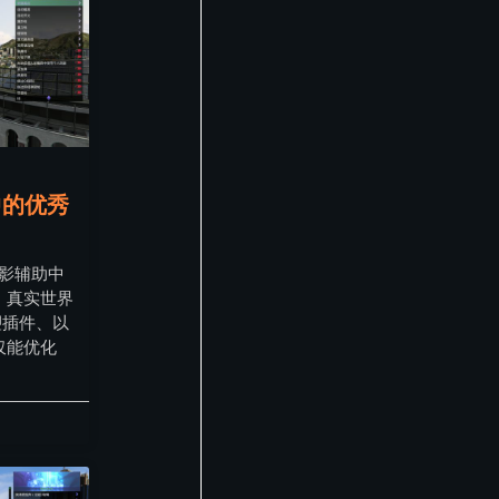
中的优秀
幻影辅助中
：真实世界
塑插件、以
仅能优化