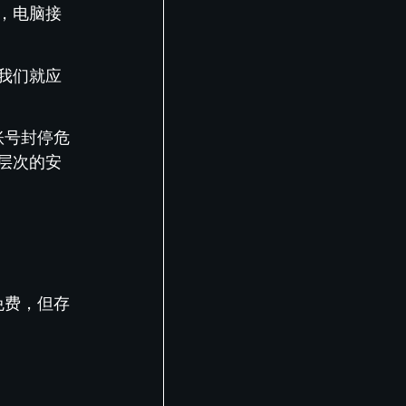
，电脑接
我们就应
账号封停危
层次的安
免费，但存