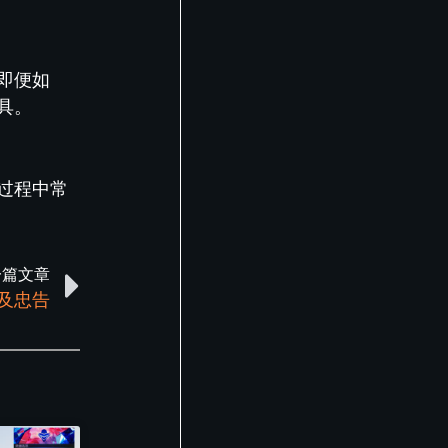
即便如
具。
过程中常
一篇文章
项及忠告