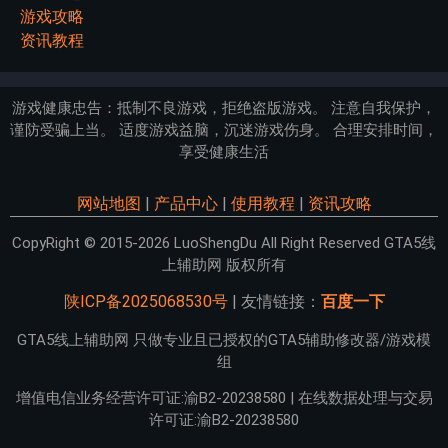
游戏攻略
资讯教程
游戏健康忠告：抵制不良游戏，拒绝盗版游戏。 注意自我保护，
谨防受骗上当。 适度游戏益脑，沉迷游戏伤身。 合理安排时间，
享受健康生活
网站地图
|
产品中心
|
使用教程
|
资讯攻略
CopyRight © 2015-2026 LuoShengDu All Right Reserved GTA5线
上辅助网 版权所有
陕ICP备2025068530号
| 友情链接：
百度一下
GTA5线上辅助网 只做专业且已授权的GTA5辅助修改器/游戏模
组
增值电信业务经营许可证:渝B2-20238580 | 在线数据处理与交易
许可证:渝B2-20238580