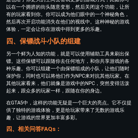
以在一个拥挤的街头随意变形，然后关闭这个功能，让所
有的玩家看到你。你可以成为他们眼中的一个神秘角色，
然后再次开启功能消失在他们的视线中。这种神秘的游戏
体验，一定会让你在游戏中得到更多的乐趣。
四、保镖战斗小队的组建
另一个鲜为人知的功能，就是可以使用辅助工具来刷出保
镖。这些保镖可以跟随你去任何地方，和你共享游戏的各
种乐趣。你可以组建一个由保镖组成的小队，让他们随时
保护你，同时也可以将他们作为NPC来对抗其他玩家。在
其他玩家看来，他们就像是游戏中的NPC，突然变得活泼
起来，跟众多的玩家一样，跟随在你的身边。
在GTA5中，这样的功能无疑是一个巨大的亮点。它不仅提
供了独特的游戏体验，更是给玩家带来了无数的游戏乐
趣，让游戏的世界更加丰富多彩。
四、相关问答FAQs：