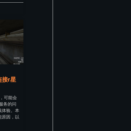
连接r星
时，可能会
服务的问
戏体验。本
能原因，以