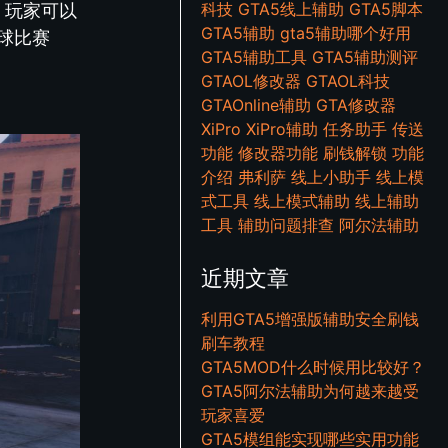
科技
GTA5线上辅助
GTA5脚本
，玩家可以
GTA5辅助
gta5辅助哪个好用
球比赛
GTA5辅助工具
GTA5辅助测评
GTAOL修改器
GTAOL科技
GTAOnline辅助
GTA修改器
XiPro
XiPro辅助
任务助手
传送
功能
修改器功能
刷钱解锁
功能
介绍
弗利萨
线上小助手
线上模
式工具
线上模式辅助
线上辅助
工具
辅助问题排查
阿尔法辅助
近期文章
利用GTA5增强版辅助安全刷钱
刷车教程
GTA5MOD什么时候用比较好？
GTA5阿尔法辅助为何越来越受
玩家喜爱
GTA5模组能实现哪些实用功能