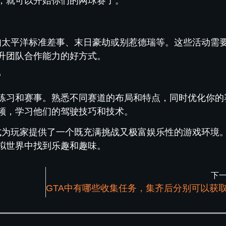
，就可以开始你们的网球赛了。
例如太平洋标准差事、末日豪劫或别惹德瑞等。这些活动需
升团队合作能力的好方式。
？
练习和赛事。熟悉不同赛道的布局和特点，同时优化你的
频，学习他们的驾驶技巧和技术。
模式为玩家提供了一个既充满挑战又极富娱乐性的游戏环境
拟世界中找到乐趣和趣味。
下