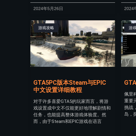
2024年5月26日
2024
游戏攻略
游
GTA5PC版本Steam与EPIC
GT
中文设置详细教程
佩里科
重要
对于许多喜爱GTA5的玩家而言，将游
挑战
戏设置成中文不仅能更好地理解剧情和
岛，
任务，也能提高整体游戏体验度。然
而，由于Steam和EPIC游戏在语言