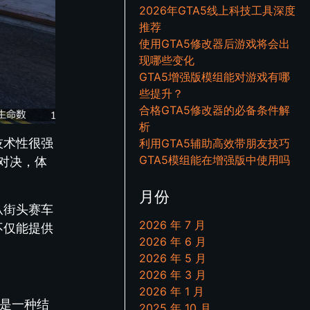
2026年GTA5线上科技工具深度
推荐
使用GTA5修改器后游戏将会出
现哪些变化
GTA5增强版模组能对游戏有哪
些提升？
合格GTA5修改器的必备条件解
析
技术性很强
利用GTA5辅助高效带朋友技巧
GTA5模组能在增强版中使用吗
对决，体
月份
从街头赛车
2026 年 7 月
不仅能提供
2026 年 6 月
2026 年 5 月
2026 年 3 月
2026 年 1 月
”是一种结
2025 年 10 月