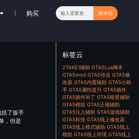
购买
搜本站
标签云
2TAKE1辅助
GTA5Lua脚本
GTA5mod
GTA5传送
GTA5修
改器
GTA5内置辅助
GTA5小助
手
GTA5属性提升
GTA5插件
GTA5插件补丁
GTA5暗星辅助
GTA5模组
GTA5正规辅助
GTA5注入辅助
GTA5游戏辅助
包括了扳手
GTA5科技
GTA5线上修改器
单，但是
GTA5线上模式辅助
GTA5线上
模组
GTA5线上环境
GTA5线上