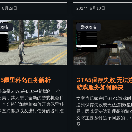
年5月29日
2024年5月10日
戏攻略
游戏攻略
A5佩里科岛任务解析
GTA5保存失败,无法
游戏服务如何解决
岛是GTA5在DLC中新增的一个
元素，其大型了全新的游戏机会和
文章当玩家在玩GTA5游戏
，本文将详细解析如何开启佩里科
遇到保存失败或无法连接r星
探查兴趣点以及进行任务的各种准
题，因此无法达到理想的游
文将主要探讨这个问题的可
及