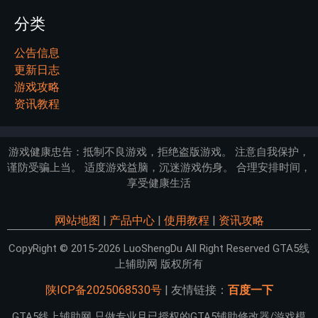
分类
公告信息
更新日志
游戏攻略
资讯教程
游戏健康忠告：抵制不良游戏，拒绝盗版游戏。 注意自我保护，
谨防受骗上当。 适度游戏益脑，沉迷游戏伤身。 合理安排时间，
享受健康生活
网站地图
|
产品中心
|
使用教程
|
资讯攻略
CopyRight © 2015-2026 LuoShengDu All Right Reserved GTA5线
上辅助网 版权所有
陕ICP备2025068530号
| 友情链接：
百度一下
GTA5线上辅助网 只做专业且已授权的GTA5辅助修改器/游戏模