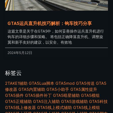
GTA5运兵直升机技巧解析：钩车技巧分享
这篇文章是关于在GTA5中，如何妥善操作运兵直升机进行
钩车的详细步骤和策略。 将包括正确降落直升机、调整旋
翼和新手友好的建议，以安全、有效地
2024年5月12日
标签云
2TAKE1辅助
GTA5Lua脚本
GTA5mod
GTA5传送
GTA5
修改器
GTA5内置辅助
GTA5小助手
GTA5属性提升
GTA5插件
GTA5插件补丁
GTA5暗星辅助
GTA5模组
GTA5正规辅助
GTA5注入辅助
GTA5游戏辅助
GTA5科技
GTA5线上修改器
GTA5线上模式辅助
GTA5线上模组