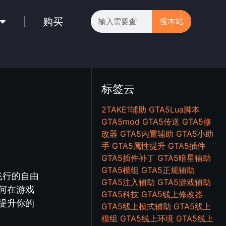
购买
搜本站
标签云
2TAKE1辅助
GTA5Lua脚本
GTA5mod
GTA5传送
GTA5修
改器
GTA5内置辅助
GTA5小助
手
GTA5属性提升
GTA5插件
GTA5插件补丁
GTA5暗星辅助
GTA5模组
GTA5正规辅助
飞行的自由
GTA5注入辅助
GTA5游戏辅助
何在游戏
GTA5科技
GTA5线上修改器
提升你的
GTA5线上模式辅助
GTA5线上
模组
GTA5线上环境
GTA5线上