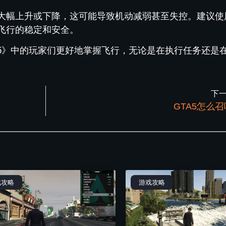
大幅上升或下降，这可能导致机动减弱甚至失控。建议使
飞行的稳定和安全。
A5》中的玩家们更好地掌握飞行，无论是在执行任务还是
下
GTA5怎么
戏攻略
游戏攻略