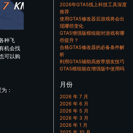
2026年GTA5线上科技工具深度
推荐
使用GTA5修改器后游戏将会出
现哪些变化
GTA5增强版模组能对游戏有哪
各种飞
些提升？
合格GTA5修改器的必备条件解
有机会找
析
也可以购
利用GTA5辅助高效带朋友技巧
GTA5模组能在增强版中使用吗
月份
置为：
2026 年 7 月
2026 年 6 月
2026 年 5 月
2026 年 3 月
2026 年 1 月
2025 年 10 月