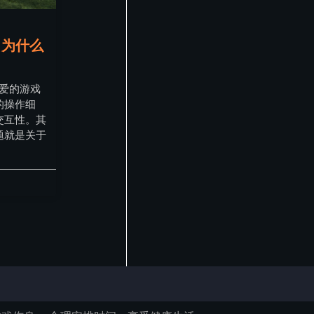
？为什么
喜爱的游戏
的操作细
交互性。其
题就是关于