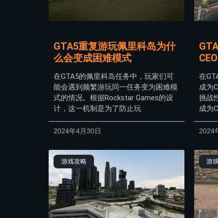
GTA5重复游玩佩里科岛为什
GT
么会变成困难模式
CEO
在GTA5的佩里科岛任务中，玩家们可
在G
能会遇到频繁游玩同一任务变为困难模
成为
式的情况。根据Rockstar Games的设
挑战
计，这一机制是为了防止玩
成为
2024年4月30日
2024
游戏攻略
游