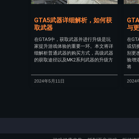
GTA5武器详细解析，如何获
GT
取武器
与
在GTA5中，获取武器并进行升级是玩
在G
家提升游戏体验的重要一环。本文将详
或切
细解析普通武器的购买方式，高级武器
别更
的获取途径以及MK2系列武器的升级方
验增
将
2024年5月11日
2024