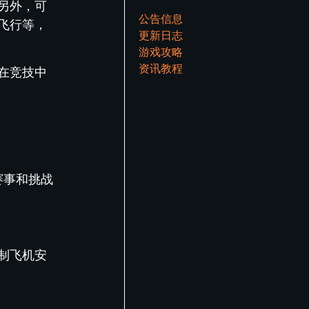
另外，可
公告信息
飞行等，
更新日志
游戏攻略
资讯教程
在竞技中
赛事和挑战
制飞机安