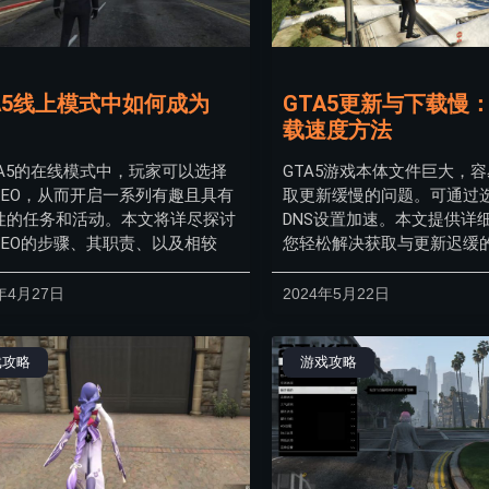
A5线上模式中如何成为
GTA5更新与下载慢
载速度方法
TA5的在线模式中，玩家可以选择
GTA5游戏本体文件巨大，
CEO，从而开启一系列有趣且具有
取更新缓慢的问题。可通过
性的任务和活动。本文将详尽探讨
DNS设置加速。本文提供详
CEO的步骤、其职责、以及相较
您轻松解决获取与更新迟缓
年4月27日
2024年5月22日
戏攻略
游戏攻略