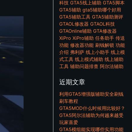
科技
GTA5线上辅助
GTA5脚本
GTA5辅助
gta5辅助哪个好用
GTA5辅助工具
GTA5辅助测评
GTAOL修改器
GTAOL科技
GTAOnline辅助
GTA修改器
XiPro
XiPro辅助
任务助手
传送
功能
修改器功能
刷钱解锁
功能
介绍
弗利萨
线上小助手
线上模
式工具
线上模式辅助
线上辅助
工具
辅助问题排查
阿尔法辅助
近期文章
利用GTA5增强版辅助安全刷钱
刷车教程
GTA5MOD什么时候用比较好？
GTA5阿尔法辅助为何越来越受
玩家喜爱
GTA5模组能实现哪些实用功能