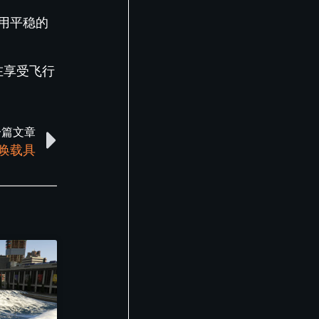
用平稳的
在享受飞行
一篇文章
召唤载具