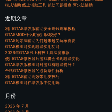
模式辅助
线上辅助工具
辅助问题排查
阿尔法辅助
近期文章
利用GTA5增强版辅助安全刷钱刷车教程
GTA5MOD什么时候用比较好？
GTA5阿尔法辅助为何越来越受玩家喜爱
GTA5模组能实现哪些实用功能
2026年GTA5线上科技工具深度推荐
使用GTA5修改器后游戏将会出现哪些变化
GTA5增强版模组能对游戏有哪些提升？
合格GTA5修改器的必备条件解析
利用GTA5辅助高效带朋友技巧
GTA5模组能在增强版中使用吗
月份
2026 年 7 月
2026 年 6 月