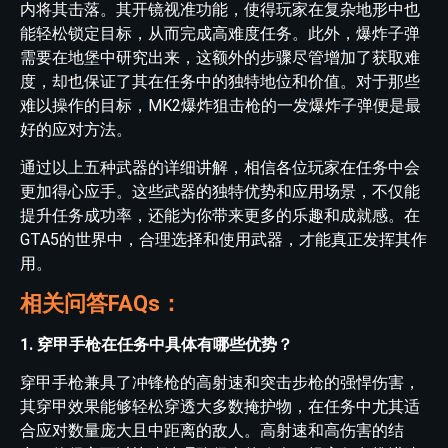
内将其击落。其开镜视准功能，使得玩家在复杂地形中也
能轻松锁定目标，从而完成高难度任务。此外，爆炸子弹
需要在地堡中研究出来，这额外的步骤尽管增加了获取难
度，却也保证了其在任务中的独特地位和价值。对于那些
难以操作的目标，MK2爆炸狙击枪的一发爆炸子弹便是最
好的应对方法。
通过以上五种武器的详细讲解，相信各位玩家在任务中会
更加得心应手。这些武器的独特优势和应用场景，不仅能
提升任务成功率，还能为你带来更多的乐趣和成就感。在
GTA5的世界中，合理选择和使用武器，才能真正发挥其作
用。
相关问答FAQs：
1. 穿甲手枪在任务中具体有哪些优势？
穿甲手枪兼具了冲锋枪的高射速和突击步枪的强悍伤害，
其穿甲效果能够轻松穿透大多数掩护物，在任务中尤其适
合应对数量庞大且中距离的敌人。高射速和高伤害的结