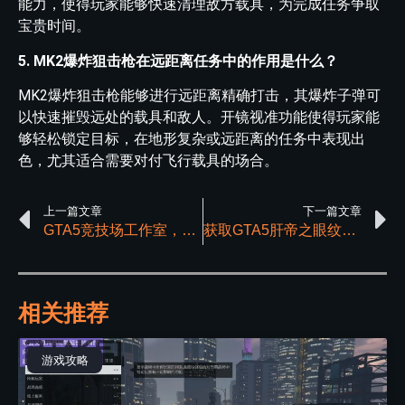
能力，使得玩家能够快速清理敌方载具，为完成任务争取
宝贵时间。
5. MK2爆炸狙击枪在远距离任务中的作用是什么？
MK2爆炸狙击枪能够进行远距离精确打击，其爆炸子弹可
以快速摧毁远处的载具和敌人。开镜视准功能使得玩家能
够轻松锁定目标，在地形复杂或远距离的任务中表现出
色，尤其适合需要对付飞行载具的场合。
上一篇文章
下一篇文章
GTA5竞技场工作室，载具改装与解析指南
获取GTA5肝帝之眼纹身的详细解析及步骤
相关推荐
游戏攻略