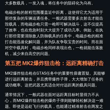
大多数载具，一发入魂，将任务中的阻碍化为乌有。
电磁步枪的射程范围覆盖近中距离，这使得它尤为适用于
那些复杂的车辆追逐任务。一般武器需要多次射击才能击
毁载具，而电磁步枪只需一枪即可解决战斗，这不仅提高
了效率，也在危急时刻大大提升了成功几率。例如，在执
行那些需要清除敌人防御载具的任务中，电磁步枪的精准
打击能迅速化解问题，并为队友争取宝贵的时间。而在面
对空中载具时，电磁步枪同样表现出色，一枪就能击落敌
机，减少来自高空的问题。
第五把 MK2爆炸狙击枪：远距离精确打击
MK2爆炸狙击枪在GTA5任务中的重要性毋庸置疑。其能够
进行远距离射击，并且携带爆炸子弹，大大增加了任务的
成功概率。这把武器尤其适合对付远距离的载具问题。
通常情况下，一般武器在面对远距离目标时显得力不从
心，而MK2爆炸狙击枪的爆炸子弹则能够轻松解决这一难
题。即使是远处飞行的载具，也能通过精准射击在两发之