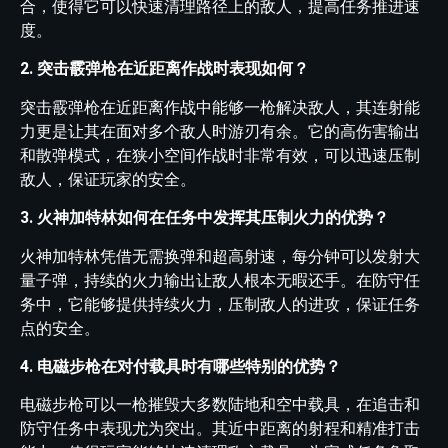
合，使得它可以快速清理路径上的敌人，提高任务推进速
度。
2. 突击霰弹枪在近距离作战时表现如何？
突击霰弹枪在近距离作战中能够一枪解决敌人，其连射能
力更是让其在面对多个敌人时游刃有余。它的高伤害输出
和散弹模式，在狭小空间作战时非常有效，可以迅速压制
敌人，保证玩家的安全。
3. 火神加特林如何在任务中发挥其压制火力的优势？
火神加特林凭借无需换弹和超高射速，每分钟可以发射大
量子弹，持续的火力输出让敌人根本无暇还手。在防守任
务中，它能够提供持续火力，压制敌人的进攻，保证任务
点的安全。
4. 电磁步枪在对付载具时有哪些特别的优势？
电磁步枪可以一枪摧毁大多数陆地和空中载具，在追击和
防守任务中表现尤为突出。其近中距离的射程和精准打击