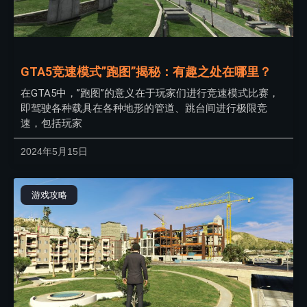
GTA5竞速模式”跑图”揭秘：有趣之处在哪里？
在GTA5中，”跑图”的意义在于玩家们进行竞速模式比赛，
即驾驶各种载具在各种地形的管道、跳台间进行极限竞
速，包括玩家
2024年5月15日
游戏攻略