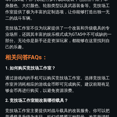
身颜色、大灯颜色、轮胎类型以及武器装备等。竞技场工
作室提供了极为丰富的定制选项，让你能够打造出独一无
二的战斗车辆。
竞技场工作室不仅为玩家提供了一个改装和升级载具的专
业场所，还因其丰富的娱乐模式成为GTA5中不可或缺的一
部分。无论你是新手还是资深玩家，都能够在这里找到自
己的乐趣。
相关问答FAQs：
1. 如何购买竞技场工作室？
通过游戏内的手机可以购买竞技场工作室。选择竞技场工
作室并消耗相应的游戏金币即可完成购买。建议前期有足
够金币再进行购买，以避免资源浪费。
2. 竞技场工作室能改装哪些载具？
竞技场工作室主要提供对战斗载具的改装服务。你可以把
普通载具升级为末日、科幻或梦魇三种型号。改装所消耗