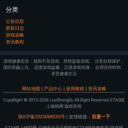
分类
公告信息
更新日志
游戏攻略
资讯教程
游戏健康忠告：抵制不良游戏，拒绝盗版游戏。 注意自我保护，
谨防受骗上当。 适度游戏益脑，沉迷游戏伤身。 合理安排时间，
享受健康生活
网站地图
|
产品中心
|
使用教程
|
资讯攻略
CopyRight © 2015-2026 LuoShengDu All Right Reserved GTA5线
上辅助网 版权所有
陕ICP备2025068530号
| 友情链接：
百度一下
GTA5线上辅助网 只做专业且已授权的GTA5辅助修改器/游戏模