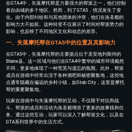
在GTA4中，失落摩托帮是力量强大的帮派之一，他们控制
着自由城的多个地区。然而，到了GTA5，情况发生了变
化。由于内部纠纷和与其他团体的冲突，他们在洛圣都的
影响力大不如前。这种转变不仅展示了时间对帮派势力的
影响，也反映了不同地区文化和动态的差异。
一、失落摩托帮在GTA5中的位置及其影响力
在GTA5中，失落摩托帮的主要据点位于圣安地列斯州的
Blaine县。这一区域与他们在GTA4中繁华的城市环境截然
不同，更多地体现了一种荒芜与遗忘的氛围。此外，帮派
成员在游戏中经常出没于各种酒吧和秘密聚集地，这些地
点通常隐藏在偏远的乡村小镇，如Stab City，这里是摩托
帮的重要聚集地。
玩家在游戏中与失落摩托帮的互动，不仅限于对抗和战
斗。帮派的成员和活动为洛圣都增添了更多的故事线和任
务。通过这些互动，玩家可以深入了解帮派文化，以及在
GTA系列世界中的生活方式。