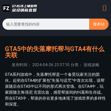
搜本站
GTA5中的失落摩托帮与GTA4有什么
关联
发布时间：
2024-04-26
23:37:10
分类：
游戏攻略
GTA系列游戏中，失落摩托帮是一个备受玩家关注的团
伙。起初在GTA4的扩展包“失落与诅咒”中首次出现，该帮
派随后在GTA5中以不同的形式再次登场。在GTA4中，玩
家跟随主角强尼·克雷比兹，感受帮派间的纠葛和生存战。
而在GTA5中，帮派的存在更多地体现了游戏世界的多样性
和深度。