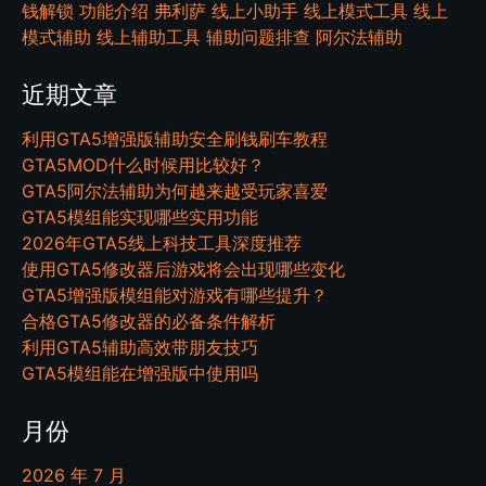
钱解锁
功能介绍
弗利萨
线上小助手
线上模式工具
线上
模式辅助
线上辅助工具
辅助问题排查
阿尔法辅助
近期文章
利用GTA5增强版辅助安全刷钱刷车教程
GTA5MOD什么时候用比较好？
GTA5阿尔法辅助为何越来越受玩家喜爱
GTA5模组能实现哪些实用功能
2026年GTA5线上科技工具深度推荐
使用GTA5修改器后游戏将会出现哪些变化
GTA5增强版模组能对游戏有哪些提升？
合格GTA5修改器的必备条件解析
利用GTA5辅助高效带朋友技巧
GTA5模组能在增强版中使用吗
月份
2026 年 7 月