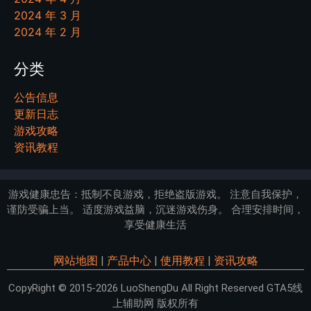
2024 年 3 月
2024 年 2 月
分类
公告信息
更新日志
游戏攻略
资讯教程
游戏健康忠告：抵制不良游戏，拒绝盗版游戏。 注意自我保护，
谨防受骗上当。 适度游戏益脑，沉迷游戏伤身。 合理安排时间，
享受健康生活
网站地图
|
产品中心
|
使用教程
|
资讯攻略
CopyRight © 2015-2026 LuoShengDu All Right Reserved GTA5线
上辅助网 版权所有