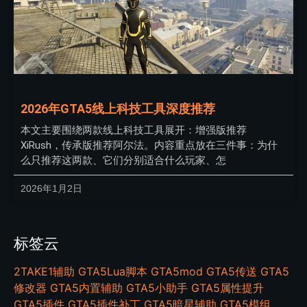
2026年GTA5线上科技工具深度推荐
本文主要围绕两款线上科技工具展开：增强版推荐
XiRush，传承版推荐阿尔法。内容重点放在三件事：为什
么只推荐这两款、它们分别适合什么玩家、怎
2026年1月2日
标签云
2TAKE1辅助
GTA5Lua脚本
GTA5mod
GTA5传送
GTA5
修改器
GTA5内置辅助
GTA5小助手
GTA5属性提升
GTA5插件
GTA5插件补丁
GTA5暗星辅助
GTA5模组