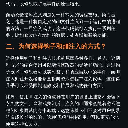
代码，以修改或扩展事件的处理结果。
而动态链接库注入则是另一种常见的编程技巧。简而言
之，这是一种将自定义的dll文件注入到一个运行中的进程
的方法。一旦注入成功，这些代码就可以执行一系列任
务，比如修改内存地址的数据，或者增加新的功能。
二、为何选择钩子和dll注入的方式？
选择使用钩子和dll注入技术的原因多种多样。首先，这两
种技术的结合使用可以增强修改器的灵活和功能。通过钩
子技术，修改器可以实时监听和响应游戏中的事件，而dll
注入则让开发者能够直接向游戏进程中注入代码，这使得
几乎可以不受限制地修改和扩展游戏的任何方面。
此外，使用dll注入的修改器在用户的设备上通常不会留下
永久的文件。当游戏关闭后，注入的dll通常会随着游戏进
程的结束而从内存中卸载，这意味着它们不会对用户的系
统造成长期的影响。这种“无痕”特使得用户可以更安心地
使用这些修改器。