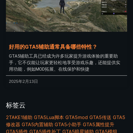
好用的GTA5辅助通常具备哪些特性？
GTA5辅助工具已经成为许多玩家提升游戏体验的重要助
手，它不仅能让玩家更轻松地享受游戏乐趣，还能提供实
用功能，例如MOD拓展、在线保护和快捷
2025年2月13日
标签云
2TAKE1辅助
GTA5Lua脚本
GTA5mod
GTA5传送
GTA5
修改器
GTA5内置辅助
GTA5小助手
GTA5属性提升
GTA5插件
GTA5插件补丁
GTA5暗星辅助
GTA5模组