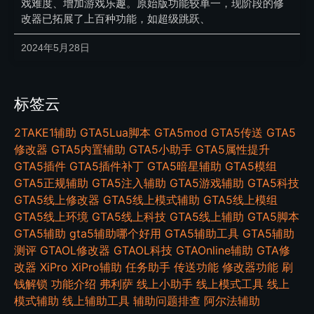
戏难度、增加游戏乐趣。原始版功能较单一，现阶段的修
改器已拓展了上百种功能，如超级跳跃、
2024年5月28日
标签云
2TAKE1辅助
GTA5Lua脚本
GTA5mod
GTA5传送
GTA5
修改器
GTA5内置辅助
GTA5小助手
GTA5属性提升
GTA5插件
GTA5插件补丁
GTA5暗星辅助
GTA5模组
GTA5正规辅助
GTA5注入辅助
GTA5游戏辅助
GTA5科技
GTA5线上修改器
GTA5线上模式辅助
GTA5线上模组
GTA5线上环境
GTA5线上科技
GTA5线上辅助
GTA5脚本
GTA5辅助
gta5辅助哪个好用
GTA5辅助工具
GTA5辅助
测评
GTAOL修改器
GTAOL科技
GTAOnline辅助
GTA修
改器
XiPro
XiPro辅助
任务助手
传送功能
修改器功能
刷
钱解锁
功能介绍
弗利萨
线上小助手
线上模式工具
线上
模式辅助
线上辅助工具
辅助问题排查
阿尔法辅助