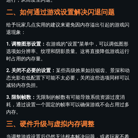
二、如何通过游戏设置解决闪退问题
给予玩家几点实用的建议来避免因内存溢出引起的游戏闪
退现象：
1. 调整图形设置：
在游戏的”设置”菜单中，可以调低图形
选项如分辨率、纹理和阴影质量。这将直接降低游戏运行
时占用的内存量。
2. 关闭不必要的设置：
某些高级效果如抗锯齿、景深和动
态光影在低配置下可能不太必要，关闭这些选项同样可以
减轻内存负担。
3. 限制帧数：
无限制的帧数有可能导致系统资源过度消
耗，通过设置一个固定的帧率可以确保游戏不会占用过多
内存。
三、硬件升级与虚拟内存调整
当调整游戏设置后仍然无法根本解决问题，或者玩家不希