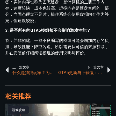
答：实体内存也称为固态硬盘，是计算机的主要工作内
存，速度较快，成本也较高。虚拟内存是硬盘空间的一部
分，当固态硬盘不足时，操作系统会使用虚拟内存作为补
充，但速度较慢。
3. 是否所有的GTA5模组都不会影响游戏性能？
答：并非如此。一些不良编写的模组可能会增加内存的负
担，导致性能下降或闪退。所以需要从可信的来源获取，
并在安装前仔细阅读模组的使用说明与评价。
上一篇文章
下一篇文章
什么是独狼玩家？为什么GTA5中那么多独狼玩家
GTA5更新与下载慢：提升下载速度方法
相关推荐
游戏攻略