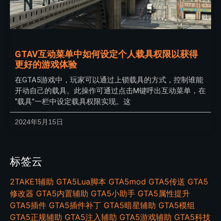
GTAV互动菜单中如何设定个人载具权限以获得
更好的游戏体验
在GTA5游戏中，玩家可以通过上锁载具的方式，控制谁能
开动自己的载具。此操作可通过点击M键呼出互动菜单，在
“载具”一栏中设定载具权限实现。这
2024年5月15日
标签云
2TAKE1辅助
GTA5Lua脚本
GTA5mod
GTA5传送
GTA5
修改器
GTA5内置辅助
GTA5小助手
GTA5属性提升
GTA5插件
GTA5插件补丁
GTA5暗星辅助
GTA5模组
GTA5正规辅助
GTA5注入辅助
GTA5游戏辅助
GTA5科技