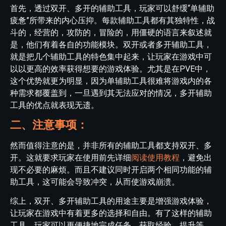
首先，透过双开、多开的辅助工具，玩家可以舒缓“单辅助
疲惫”所带来的内心压抑。每款辅助工具都有其独特性，战
斗的，经营的，攻防的，冒险的，用僵硬的语言来叙述就
是，他们有着各自的功能模块。双开或者多开辅助工具，
就是把几个辅助工具的特色集中起来，让玩家在游戏中可
以以更高的效率获得想要的游戏体验。尤其是在PVE中，
这个优势就更为明显，因为单辅助工具很难将游戏内的各
种需求都覆盖到，一旦遇到其无法应对的情况，多开辅助
工具的优点就表现无遗。
二、注意事项：
然而值得注意的是，并非所有的辅助工具都支持双开、多
开。这就要求玩家在使用前先详细
阅读使用教程
，避免出
现不必要的麻烦。而且不建议同时开启两个相同功能的辅
助工具，这可能会导致冲突，从而使游戏崩溃。
综上，双开、多开辅助工具的用途主要是增强游戏体验，
让玩家在游戏中有着更多的选择和自由。有了这样的辅助
工具，玩家可以更便捷地完成任务，获取经验，提升等