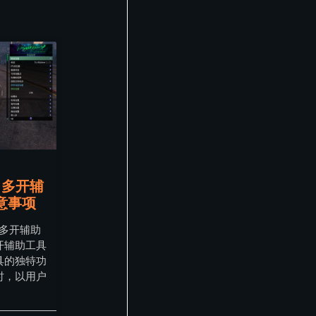
、多开辅
意事项
、多开辅助
开辅助工具
具的独特功
时，以用户