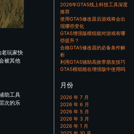
2026年GTA5线上科技工具深度
推荐
使用GTA5修改器后游戏将会出
现哪些变化
GTA5增强版模组能对游戏有哪
些提升？
合格GTA5修改器的必备条件解
助老玩家快
析
会被其他
利用GTA5辅助高效带朋友技巧
GTA5模组能在增强版中使用吗
月份
5辅助工具
2026 年 7 月
层次的乐
2026 年 6 月
2026 年 5 月
2026 年 3 月
2026 年 1 月
2025 年 10 月