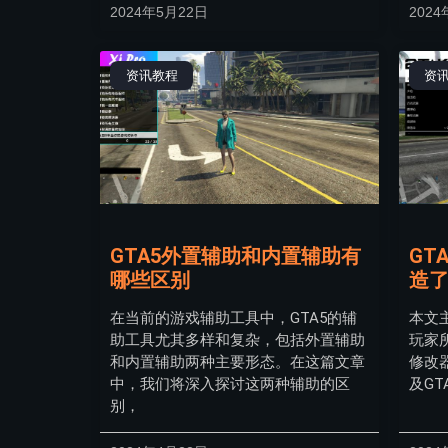
2024年5月22日
2024
资讯教程
资
GTA5外置辅助和内置辅助有
GT
哪些区别
造
在当前的游戏辅助工具中，GTA5的辅
本文
助工具尤其多样和复杂，包括外置辅助
玩家
和内置辅助两种主要形态。在这篇文章
修改器
中，我们将深入探讨这两种辅助的区
及G
别，