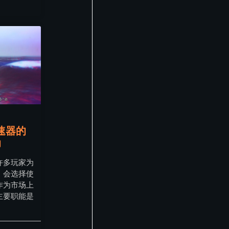
速器的
助
许多玩家为
，会选择使
作为市场上
主要职能是