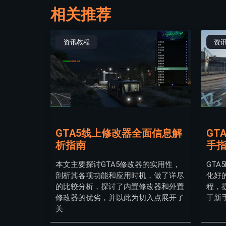
相关推荐
资讯教程
资
GTA5线上修改器全面信息解
GT
析指南
手
本文主要探讨GTA5修改器的实用性，
GTA
剖析其各项功能和应用时机，做了详尽
化好
的比较分析，探讨了内置修改器和外置
程，
修改器的优劣，并以此为切入点展开了
于新
关