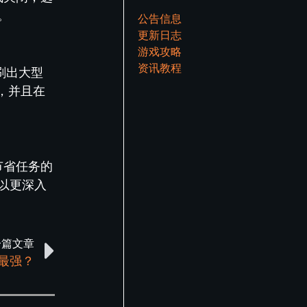
。
公告信息
更新日志
游戏攻略
资讯教程
刷出大型
，并且在
节省任务的
以更深入
一篇文章
助最强？