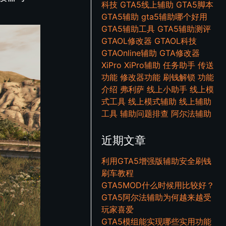
科技
GTA5线上辅助
GTA5脚本
GTA5辅助
gta5辅助哪个好用
GTA5辅助工具
GTA5辅助测评
GTAOL修改器
GTAOL科技
GTAOnline辅助
GTA修改器
XiPro
XiPro辅助
任务助手
传送
功能
修改器功能
刷钱解锁
功能
介绍
弗利萨
线上小助手
线上模
式工具
线上模式辅助
线上辅助
工具
辅助问题排查
阿尔法辅助
近期文章
利用GTA5增强版辅助安全刷钱
刷车教程
GTA5MOD什么时候用比较好？
GTA5阿尔法辅助为何越来越受
玩家喜爱
GTA5模组能实现哪些实用功能