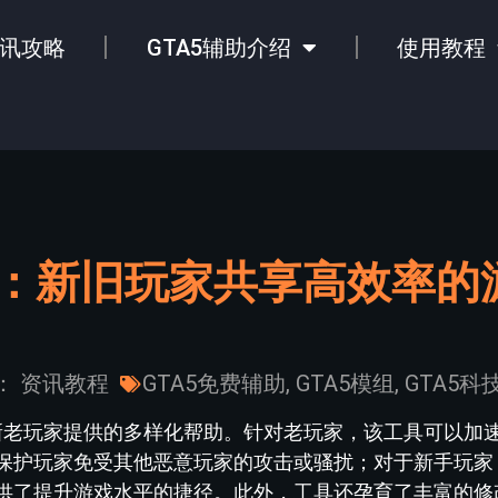
讯攻略
GTA5辅助介绍
使用教程
具：新旧玩家共享高效率的
：
资讯教程
GTA5免费辅助
,
GTA5模组
,
GTA5科
为新老玩家提供的多样化帮助。针对老玩家，该工具可以加
保护玩家免受其他恶意玩家的攻击或骚扰；对于新手玩家
供了提升游戏水平的捷径。此外，工具还孕育了丰富的修