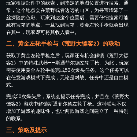
玩家根据邮件中的线索，到指定的地图位置进行搜索。通
常，这个地点会在荒野或者边远的山区，为寻宝增添了一
丝探险的色彩。玩家到达这个位置后，需要仔细搜索可能
藏有宝箱的地点。一旦找到宝箱，黄金左轮手枪就会出现
在其中，玩家即可将其收入囊中。
二、黄金左轮手枪与《荒野大镖客2》的联动
获取了黄金左轮手枪之后，玩家还有机会解锁《荒野大镖
客2》中的特殊武器——斯通菲尔德左轮手枪。为此，玩家
需要使用黄金左轮手枪完成50次爆头任务。这个任务可以
在任意游戏模式下完成，无论是对战、任务中还是自由模
式。
完成50次爆头后，系统会提示任务完成，并且在《荒野大
镖客2》游戏中解锁斯通菲尔德左轮手枪。这种联动不仅
增加了游戏的趣味性，也让两款游戏之间建立了一种特别
的联系。
三、策略及提示