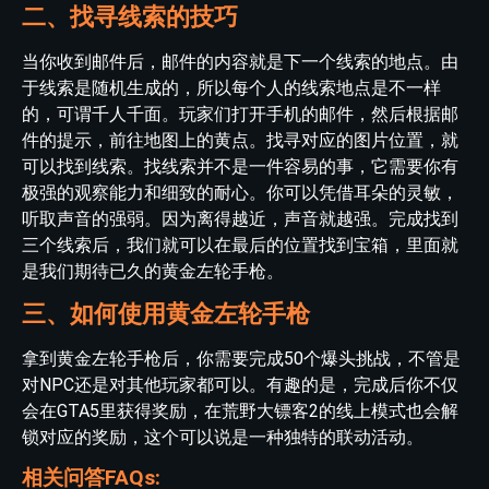
二、找寻线索的技巧
当你收到邮件后，邮件的内容就是下一个线索的地点。由
于线索是随机生成的，所以每个人的线索地点是不一样
的，可谓千人千面。玩家们打开手机的邮件，然后根据邮
件的提示，前往地图上的黄点。找寻对应的图片位置，就
可以找到线索。找线索并不是一件容易的事，它需要你有
极强的观察能力和细致的耐心。你可以凭借耳朵的灵敏，
听取声音的强弱。因为离得越近，声音就越强。完成找到
三个线索后，我们就可以在最后的位置找到宝箱，里面就
是我们期待已久的黄金左轮手枪。
三、如何使用黄金左轮手枪
拿到黄金左轮手枪后，你需要完成50个爆头挑战，不管是
对NPC还是对其他玩家都可以。有趣的是，完成后你不仅
会在GTA5里获得奖励，在荒野大镖客2的线上模式也会解
锁对应的奖励，这个可以说是一种独特的联动活动。
相关问答FAQs: