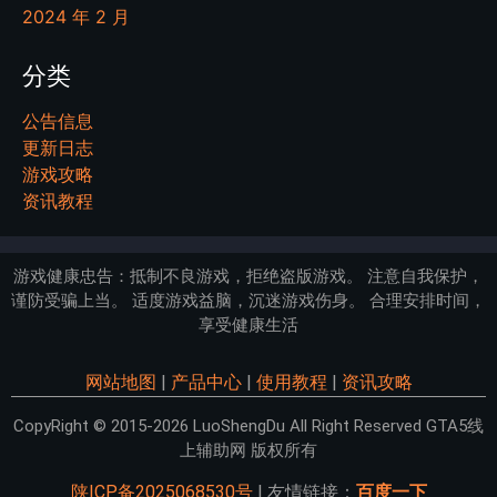
2024 年 2 月
分类
公告信息
更新日志
游戏攻略
资讯教程
游戏健康忠告：抵制不良游戏，拒绝盗版游戏。 注意自我保护，
谨防受骗上当。 适度游戏益脑，沉迷游戏伤身。 合理安排时间，
享受健康生活
网站地图
|
产品中心
|
使用教程
|
资讯攻略
CopyRight © 2015-2026 LuoShengDu All Right Reserved GTA5线
上辅助网 版权所有
陕ICP备2025068530号
| 友情链接：
百度一下