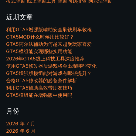
模式辅助
线上辅助工具
辅助问题排查
阿尔法辅助
近期文章
利用GTA5增强版辅助安全刷钱刷车教程
GTA5MOD什么时候用比较好？
GTA5阿尔法辅助为何越来越受玩家喜爱
GTA5模组能实现哪些实用功能
2026年GTA5线上科技工具深度推荐
使用GTA5修改器后游戏将会出现哪些变化
GTA5增强版模组能对游戏有哪些提升？
合格GTA5修改器的必备条件解析
利用GTA5辅助高效带朋友技巧
GTA5模组能在增强版中使用吗
月份
2026 年 7 月
2026 年 6 月