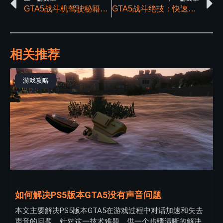
GTA5战斗机驾驶秘籍，该如何施展技巧
GTA5战斗绝技：快速躲避的实用技巧与优势详解
相关推荐
游戏攻略
如何解决PS5版本GTA5没有声音问题
本文主要解决PS5版本GTA5在游戏过程中对话加速和失去
声音的问题。针对这一技术难题，供一个步骤清晰的解决