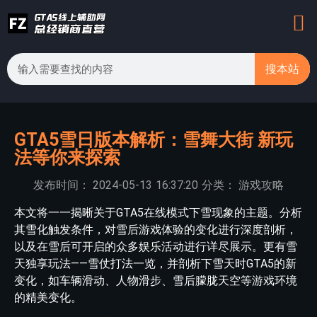
搜本站
GTA5雪日版本解析：雪舞大街 新玩
法等你来探索
发布时间：
2024-05-13
16:37:20
分类：
游戏攻略
本文将一一揭晰关于GTA5在线模式下雪现象的主题。分析
其雪化触发条件，对雪后游戏体验的变化进行深度剖析，
以及在雪后可开启的众多娱乐活动进行详尽展示。更有雪
天独享玩法——雪仗打法一览，并剖析下雪天时GTA5的新
变化，如车辆滑动、人物滑步、雪后朦胧天空等游戏环境
的精美变化。