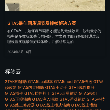
GTA5最佳画质调节及掉帧解决方案
在GTA5中，如何调节画质才能达到最佳效果、波动最小的
帧率是多数玩家关心的问题。本文将详细解答如何通过合
理设置实现最佳游戏体验，并解析常见的
2024年5月16日
标签云
2TAKE1辅助
GTA5Lua脚本
GTA5mod
GTA5传送
GTA5
修改器
GTA5内置辅助
GTA5小助手
GTA5属性提升
GTA5插件
GTA5插件补丁
GTA5暗星辅助
GTA5模组
GTA5正规辅助
GTA5注入辅助
GTA5游戏辅助
GTA5科技
GTA5线上修改器
GTA5线上模式辅助
GTA5线上模组