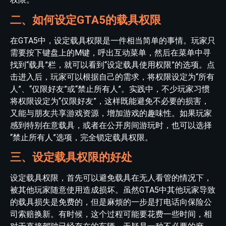
二、如何设定GTA5的载具权限
在GTA5中，设定载具权限是一件相当简单的事情。玩家只
需要按下键盘上的M键，呼出互动菜单，然后在菜单中寻
找到“载具”栏，就可以看到“设定载具使用权限”的选项。点
击进入后，玩家可以根据自己的需求，将权限设定为“所有
人”、“仅限好友”或“禁止所有人”。实践中，不少玩家习惯
将权限设定为“仅限好友”，这样既能避免不必要的损害，
又能与朋友共享游戏资源，增加游戏的趣味性。如果玩家
感到特别在意载具，或者在公开房间游玩时，也可以选择
“禁止所有人”选项，完全锁定载具权限。
三、设定载具权限的好处
设定载具权限，首先可以避免载具在无人看管的情况下，
被其他玩家随意使用造成损坏。虽然GTA5中其他玩家导致
的载具损失是免费的，但是麻烦的一步是打电话向保险公
司索赔换新。有时候，这个过程可能要花费一些时间，相