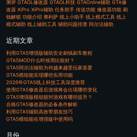
测评
GTAOL修改器
GTAOL科技
GTAOnline辅助
GTA修
改器
XiPro
XiPro辅助
任务助手
传送功能
修改器功能
刷
钱解锁
功能介绍
弗利萨
线上小助手
线上模式工具
线上
模式辅助
线上辅助工具
辅助问题排查
阿尔法辅助
近期文章
利用GTA5增强版辅助安全刷钱刷车教程
GTA5MOD什么时候用比较好？
GTA5阿尔法辅助为何越来越受玩家喜爱
GTA5模组能实现哪些实用功能
2026年GTA5线上科技工具深度推荐
使用GTA5修改器后游戏将会出现哪些变化
GTA5增强版模组能对游戏有哪些提升？
合格GTA5修改器的必备条件解析
利用GTA5辅助高效带朋友技巧
GTA5模组能在增强版中使用吗
月份