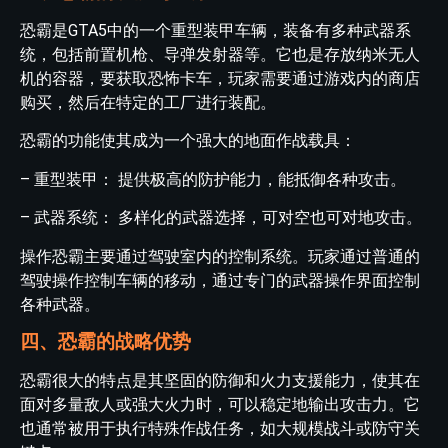
恐霸是GTA5中的一个重型装甲车辆，装备有多种武器系
统，包括前置机枪、导弹发射器等。它也是存放纳米无人
机的容器，要获取恐怖卡车，玩家需要通过游戏内的商店
购买，然后在特定的工厂进行装配。
恐霸的功能使其成为一个强大的地面作战载具：
– 重型装甲： 提供极高的防护能力，能抵御各种攻击。
– 武器系统： 多样化的武器选择，可对空也可对地攻击。
操作恐霸主要通过驾驶室内的控制系统。玩家通过普通的
驾驶操作控制车辆的移动，通过专门的武器操作界面控制
各种武器。
四、恐霸的战略优势
恐霸很大的特点是其坚固的防御和火力支援能力，使其在
面对多量敌人或强大火力时，可以稳定地输出攻击力。它
也通常被用于执行特殊作战任务，如大规模战斗或防守关