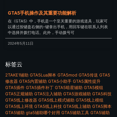
GTA5手机操作及其重要功能解析
在《GTA5》中，手机是一个至关重要的游戏道具，玩家可
以通过按键盘右侧的↑键拿出手机，用回车键在联系人列表
中选择并拨打电话。此外，手动拨号可
2024年5月11日
标签云
2TAKE1辅助
GTA5Lua脚本
GTA5mod
GTA5传送
GTA5
修改器
GTA5内置辅助
GTA5小助手
GTA5属性提升
GTA5插件
GTA5插件补丁
GTA5暗星辅助
GTA5模组
GTA5正规辅助
GTA5注入辅助
GTA5游戏辅助
GTA5科技
GTA5线上修改器
GTA5线上模式辅助
GTA5线上模组
GTA5线上环境
GTA5线上科技
GTA5线上辅助
GTA5脚本
GTA5辅助
gta5辅助哪个好用
GTA5辅助工具
GTA5辅助